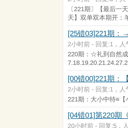
〔221期〕【最后一
天】双单双本期开：羊
[25错03]221
2小时前 - 回复:1，人气
220期：☆礼到自然成稳定分享→
7.18.19.20.21.24.27.2
[00错00]221
2小时前 - 回复:1，人气
221期：大小中特≡【
[04错01]第22
20小时前 - 回复:5，人