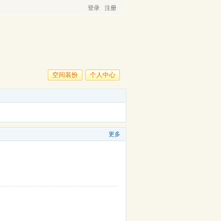
登录
注册
空间装扮
个人中心
更多