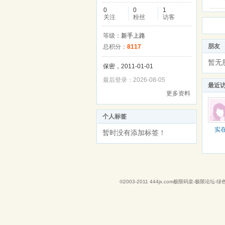
0
0
1
关注
粉丝
访客
等级：
新手上路
朋友
总积分：
8117
暂无
保密，2011-01-01
最后登录：2026-08-05
最近
更多资料
个人标签
实
暂时没有添加标签！
©2003-2011
444jx.com极限码皇-极限论坛-