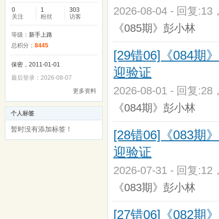
2026-08-04 - 回复:1
0
1
303
关注
粉丝
访客
《085期》彭小林
等级：
新手上路
总积分：
8445
[29错06]《0
保密，2011-01-01
迎验证
最后登录：2026-08-07
2026-08-01 - 回复:2
更多资料
《084期》彭小林
个人标签
暂时没有添加标签！
[28错06]《0
迎验证
2026-07-31 - 回复:1
《083期》彭小林
[27错06]《0