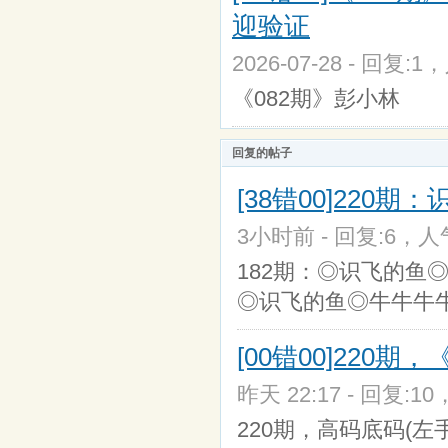
迎验证
2026-07-28 - 回复:1
《082期》彭小林
回复的帖子
[38错00]220
3小时前 - 回复:6，人气
182期：◎识飞的鱼◎
◎识飞的鱼◎牛牛牛
[00错00]220
昨天 22:17 - 回复:10
220期，高码底码(左