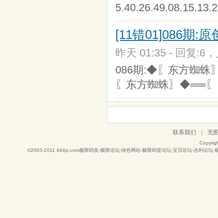
5.40.26.49.08.15.13
[11错01]086期:
昨天 01:35 - 回复:6，
086期:◆〖东方蜘蛛
〖东方蜘蛛〗◆══〖
联系我们
|
无
Copyrig
©2003-2011
444jx.com极限码皇-极限论坛-绿色网站-极限码皇论坛-宝贝论坛-吉利论坛-极