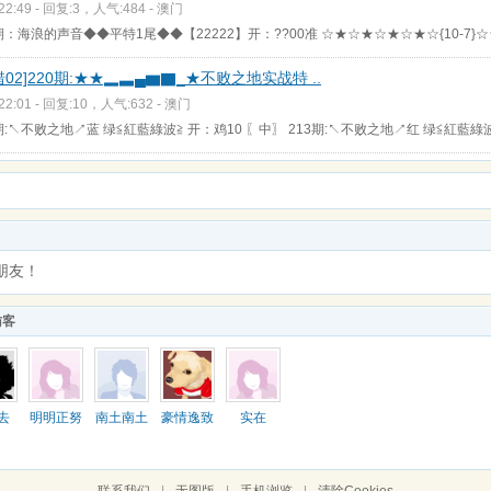
2:49 - 回复:3，人气:484 -
澳门
0期：海浪的声音◆◆平特1尾◆◆【22222】开：??00准 ☆★☆★☆★☆★☆{10-7}
8错02]220期:★★▂▃▄▆▇_★不败之地实战特 ..
2:01 - 回复:10，人气:632 -
澳门
期:↖不败之地↗蓝 绿≦紅藍綠波≧ 开：鸡10 〖中〗 213期:↖不败之地↗红 绿≦紅藍綠波
朋友！
访客
去
明明正努
南土南土
豪情逸致
实在
力