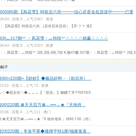
0错00]085期:【风花雪】特前后六肖━━━信心还是会在连连中━━━已更
-08-04 - 回复:5，人气:5367 -
香港
期：【风花雪】特前后六肖:［后肖后肖后肖］【开:？？ 准】
1错03]︽217期︾.﹝风花雪﹞︽特段︾△△△△稳赢△△△△
-08-04 - 回复:6，人气:5323 -
新澳
期：﹝风花雪﹞︽特段︾ 2段,3段,4段,7段 K;猴47赚 207期：﹝风花雪﹞︽特段︾ 2段,3段,
的帖子
0错00]<220期>【妙妙】◆极品好料－《前后肖》 ..
3:52 - 回复:1，人气:73 -
新澳
→◇◆前后肖◇◆→→→【「前肖」】糖糖丁开??00YES
0错00]220期.〓天天百万〓←══→★『天地肖 ..
3:06 - 回复:4，人气:111 -
澳门
0期.〓天天百万〓←══→★『0 地肖地肖 』特码？00（对）
0错03]220期：专攻平尾◆规律平特1尾{独家发表 ..