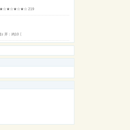
☆★☆★☆★☆★☆ 219
≧ 开：鸡10 〖