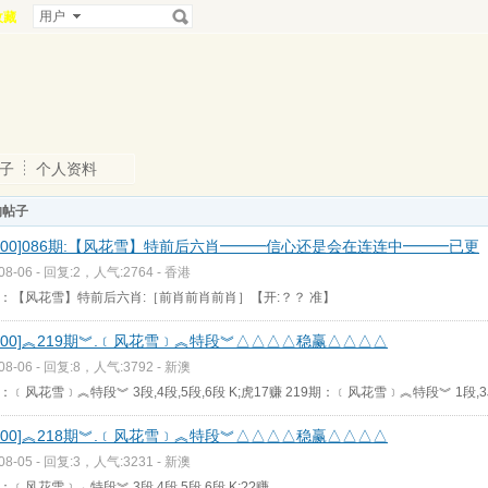
用户
收藏
子
个人资料
的帖子
0错00]086期:【风花雪】特前后六肖━━━信心还是会在连连中━━━已更
-08-06 - 回复:2，人气:2764 -
香港
期：【风花雪】特前后六肖:［前肖前肖前肖］【开:？？ 准】
1错00]︽219期︾.﹝风花雪﹞︽特段︾△△△△稳赢△△△△
-08-06 - 回复:8，人气:3792 -
新澳
期：﹝风花雪﹞︽特段︾ 3段,4段,5段,6段 K;虎17赚 219期：﹝风花雪﹞︽特段︾ 1段,3段,
0错00]︽218期︾.﹝风花雪﹞︽特段︾△△△△稳赢△△△△
-08-05 - 回复:3，人气:3231 -
新澳
期：﹝风花雪﹞︽特段︾ 3段,4段,5段,6段 K;??赚