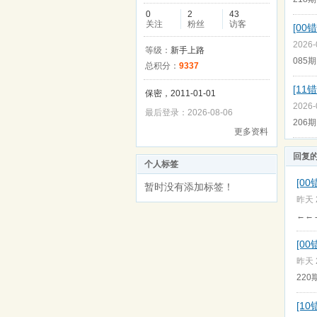
0
2
43
关注
粉丝
访客
[0
2026
等级：
新手上路
085
总积分：
9337
[1
保密，2011-01-01
2026
最后登录：2026-08-06
206
更多资料
回复
个人标签
[0
暂时没有添加标签！
昨天 2
←←
[0
昨天 2
22
[1