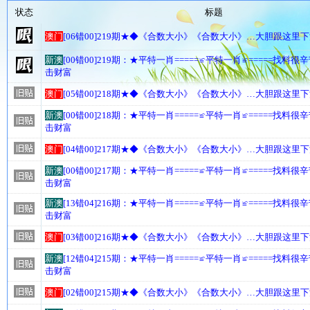
状态
标题
澳门
[06错00]219期★◆《合数大小》《合数大小》…大胆跟这里
新澳
[00错00]219期：★平特一肖=====≌平特一肖≌=====找料
击财富
澳门
[05错00]218期★◆《合数大小》《合数大小》…大胆跟这里
新澳
[00错00]218期：★平特一肖=====≌平特一肖≌=====找料
击财富
澳门
[04错00]217期★◆《合数大小》《合数大小》…大胆跟这里
新澳
[00错00]217期：★平特一肖=====≌平特一肖≌=====找料
击财富
新澳
[13错04]216期：★平特一肖=====≌平特一肖≌=====找料
击财富
澳门
[03错00]216期★◆《合数大小》《合数大小》…大胆跟这里
新澳
[12错04]215期：★平特一肖=====≌平特一肖≌=====找料
击财富
澳门
[02错00]215期★◆《合数大小》《合数大小》…大胆跟这里