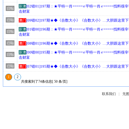
新澳
[02错01]197期：★平特一肖=====≌平特一肖≌=====找料
击财富
澳门
[09错02]197期★◆《合数大小》《合数大小》…大胆跟这里
新澳
[01错00]196期：★平特一肖=====≌平特一肖≌=====找料
击财富
澳门
[08错01]196期★◆《合数大小》《合数大小》…大胆跟这里
新澳
[00错00]195期：★平特一肖=====≌平特一肖≌=====找料
击财富
澳门
[07错01]195期★◆《合数大小》《合数大小》…大胆跟这里
1
2
共搜索到了74条信息[ 50 条/页]
|
联系我们
无