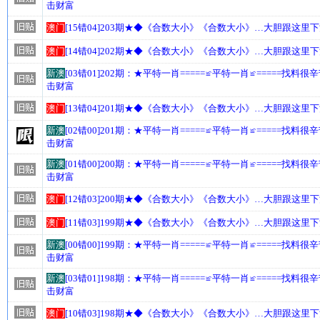
击财富
澳门
[15错04]203期★◆《合数大小》《合数大小》…大胆跟这里
澳门
[14错04]202期★◆《合数大小》《合数大小》…大胆跟这里
新澳
[03错01]202期：★平特一肖=====≌平特一肖≌=====找料
击财富
澳门
[13错04]201期★◆《合数大小》《合数大小》…大胆跟这里
新澳
[02错00]201期：★平特一肖=====≌平特一肖≌=====找料
击财富
新澳
[01错00]200期：★平特一肖=====≌平特一肖≌=====找料
击财富
澳门
[12错03]200期★◆《合数大小》《合数大小》…大胆跟这里
澳门
[11错03]199期★◆《合数大小》《合数大小》…大胆跟这里
新澳
[00错00]199期：★平特一肖=====≌平特一肖≌=====找料
击财富
新澳
[03错01]198期：★平特一肖=====≌平特一肖≌=====找料
击财富
澳门
[10错03]198期★◆《合数大小》《合数大小》…大胆跟这里