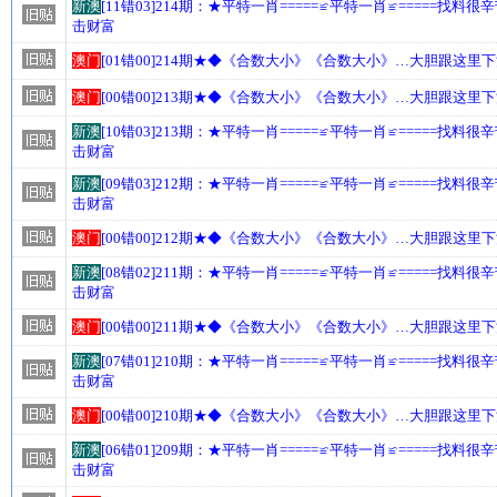
新澳
[11错03]214期：★平特一肖=====≌平特一肖≌=====找料
击财富
澳门
[01错00]214期★◆《合数大小》《合数大小》…大胆跟这里
澳门
[00错00]213期★◆《合数大小》《合数大小》…大胆跟这里
新澳
[10错03]213期：★平特一肖=====≌平特一肖≌=====找料
击财富
新澳
[09错03]212期：★平特一肖=====≌平特一肖≌=====找料
击财富
澳门
[00错00]212期★◆《合数大小》《合数大小》…大胆跟这里
新澳
[08错02]211期：★平特一肖=====≌平特一肖≌=====找料
击财富
澳门
[00错00]211期★◆《合数大小》《合数大小》…大胆跟这里
新澳
[07错01]210期：★平特一肖=====≌平特一肖≌=====找料
击财富
澳门
[00错00]210期★◆《合数大小》《合数大小》…大胆跟这里
新澳
[06错01]209期：★平特一肖=====≌平特一肖≌=====找料
击财富