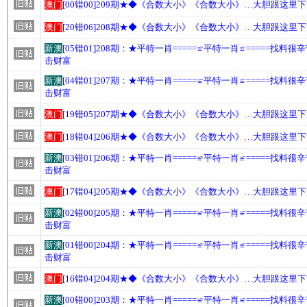
澳门
[00错00]209期★◆《合数大小》《合数大小》…大胆跟这里
澳门
[20错06]208期★◆《合数大小》《合数大小》…大胆跟这里
新澳
[05错01]208期：★平特一肖=====≌平特一肖≌=====找料
击财富
新澳
[04错01]207期：★平特一肖=====≌平特一肖≌=====找料
击财富
澳门
[19错05]207期★◆《合数大小》《合数大小》…大胆跟这里
澳门
[18错04]206期★◆《合数大小》《合数大小》…大胆跟这里
新澳
[03错01]206期：★平特一肖=====≌平特一肖≌=====找料
击财富
澳门
[17错04]205期★◆《合数大小》《合数大小》…大胆跟这里
新澳
[02错00]205期：★平特一肖=====≌平特一肖≌=====找料
击财富
新澳
[01错00]204期：★平特一肖=====≌平特一肖≌=====找料
击财富
澳门
[16错04]204期★◆《合数大小》《合数大小》…大胆跟这里
新澳
[00错00]203期：★平特一肖=====≌平特一肖≌=====找料