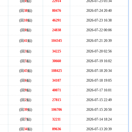
(回
0
贴)
22914
2026-07-25 05:34
(回
38
贴)
80476
2026-07-24 20:40
(回
10
贴)
46291
2026-07-23 16:38
(回
0
贴)
24838
2026-07-22 00:06
(回
41
贴)
104345
2026-07-21 20:39
(回
3
贴)
34225
2026-07-20 02:56
(回
5
贴)
30660
2026-07-19 16:02
(回
45
贴)
108425
2026-07-18 20:34
(回
6
贴)
34107
2026-07-18 19:05
(回
9
贴)
40071
2026-07-17 16:01
(回
2
贴)
27815
2026-07-15 22:49
(回
39
贴)
106706
2026-07-15 20:50
(回
7
贴)
32211
2026-07-14 18:24
(回
34
贴)
89636
2026-07-13 20:39