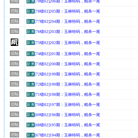
新澳
[79错02]206期：玉林特码，精杀一尾
新澳
[78错02]205期：玉林特码，精杀一尾
新澳
[77错02]204期：玉林特码，精杀一尾
新澳
[76错02]203期：玉林特码，精杀一尾
新澳
[75错02]202期：玉林特码，精杀一尾
新澳
[74错02]201期：玉林特码，精杀一尾
新澳
[73错02]200期：玉林特码，精杀一尾
新澳
[72错02]199期：玉林特码，精杀一尾
新澳
[72错02]199期：玉林特码，精杀一尾
新澳
[71错02]198期：玉林特码，精杀一尾
新澳
[70错02]197期：玉林特码，精杀一尾
新澳
[69错02]196期：玉林特码，精杀一尾
新澳
[68错02]195期：玉林特码，精杀一尾
新澳
[67错02]194期：玉林特码，精杀一尾