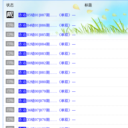
状态
标题
香港
[05错01]087期……《单双》---
香港
[04错01]086期……《单双》---
香港
[03错01]085期……《单双》---
香港
[02错00]084期……《单双》---
香港
[01错00]083期……《单双》---
香港
[00错00]082期……《单双》---
香港
[03错01]081期……《单双》---
香港
[02错01]080期……《单双》---
香港
[01错00]079期……《单双》---
香港
[00错00]078期……《单双》---
香港
[36错07]077期……《单双》---
香港
[35错07]076期……《单双》---