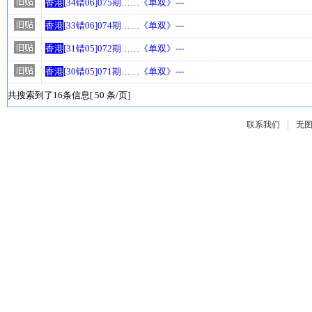
香港
[34错06]075期……《单双》---
香港
[33错06]074期……《单双》---
香港
[31错05]072期……《单双》---
香港
[30错05]071期……《单双》---
共搜索到了16条信息[ 50 条/页]
|
联系我们
无