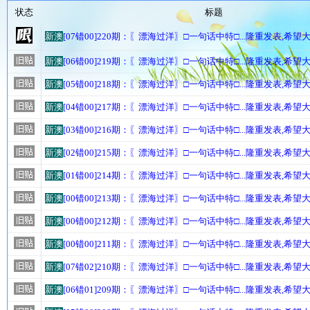
状态
标题
新澳
[07错00]220期：〖漂海过洋〗□一句话中特□...隆重发表,希望
新澳
[06错00]219期：〖漂海过洋〗□一句话中特□...隆重发表,希望
新澳
[05错00]218期：〖漂海过洋〗□一句话中特□...隆重发表,希望
新澳
[04错00]217期：〖漂海过洋〗□一句话中特□...隆重发表,希望
新澳
[03错00]216期：〖漂海过洋〗□一句话中特□...隆重发表,希望
新澳
[02错00]215期：〖漂海过洋〗□一句话中特□...隆重发表,希望
新澳
[01错00]214期：〖漂海过洋〗□一句话中特□...隆重发表,希望
新澳
[00错00]213期：〖漂海过洋〗□一句话中特□...隆重发表,希望
新澳
[00错00]212期：〖漂海过洋〗□一句话中特□...隆重发表,希望
新澳
[00错00]211期：〖漂海过洋〗□一句话中特□...隆重发表,希望
新澳
[07错02]210期：〖漂海过洋〗□一句话中特□...隆重发表,希望
新澳
[06错01]209期：〖漂海过洋〗□一句话中特□...隆重发表,希望