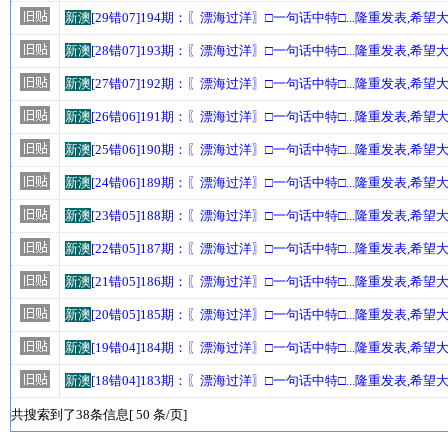
新澳
[29错07]194期：〖漂海过洋〗□一句话中特□...隆重发表,希望
新澳
[28错07]193期：〖漂海过洋〗□一句话中特□...隆重发表,希望
新澳
[27错07]192期：〖漂海过洋〗□一句话中特□...隆重发表,希望
新澳
[26错06]191期：〖漂海过洋〗□一句话中特□...隆重发表,希望
新澳
[25错06]190期：〖漂海过洋〗□一句话中特□...隆重发表,希望
新澳
[24错06]189期：〖漂海过洋〗□一句话中特□...隆重发表,希望
新澳
[23错05]188期：〖漂海过洋〗□一句话中特□...隆重发表,希望
新澳
[22错05]187期：〖漂海过洋〗□一句话中特□...隆重发表,希望
新澳
[21错05]186期：〖漂海过洋〗□一句话中特□...隆重发表,希望
新澳
[20错05]185期：〖漂海过洋〗□一句话中特□...隆重发表,希望
新澳
[19错04]184期：〖漂海过洋〗□一句话中特□...隆重发表,希望
新澳
[18错04]183期：〖漂海过洋〗□一句话中特□...隆重发表,希望
共搜索到了38条信息[ 50 条/页]