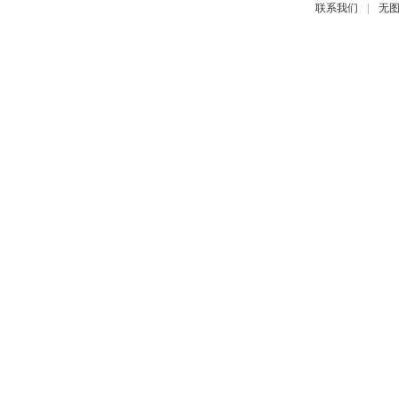
|
联系我们
无