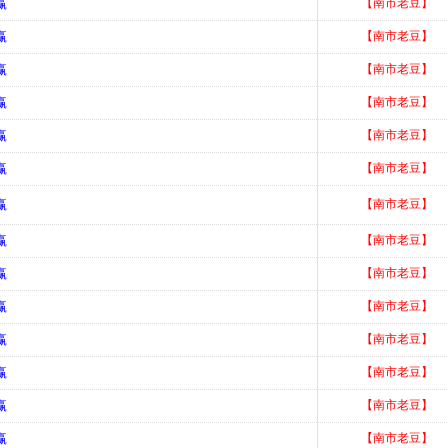
赢
【南市老豆】
赢
【南市老豆】
赢
【南市老豆】
赢
【南市老豆】
赢
【南市老豆】
赢
【南市老豆】
赢
【南市老豆】
赢
【南市老豆】
赢
【南市老豆】
赢
【南市老豆】
赢
【南市老豆】
赢
【南市老豆】
赢
【南市老豆】
赢
【南市老豆】