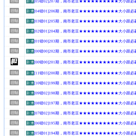
新澳
[05错02]207期，南市老豆★★★★★★★★★★大小跟必
新澳
[04错01]206期，南市老豆★★★★★★★★★★大小跟必
新澳
[03错01]205期，南市老豆★★★★★★★★★★大小跟必
新澳
[02错01]204期，南市老豆★★★★★★★★★★大小跟必
新澳
[01错00]203期，南市老豆★★★★★★★★★★大小跟必
新澳
[00错00]202期，南市老豆★★★★★★★★★★大小跟必
新澳
[00错00]201期，南市老豆★★★★★★★★★★大小跟必
新澳
[11错03]200期，南市老豆★★★★★★★★★★大小跟必
新澳
[10错02]199期，南市老豆★★★★★★★★★★大小跟必
新澳
[09错02]198期，南市老豆★★★★★★★★★★大小跟必
新澳
[08错02]197期，南市老豆★★★★★★★★★★大小跟必
新澳
[07错02]196期，南市老豆★★★★★★★★★★大小跟必
新澳
[06错02]195期，南市老豆★★★★★★★★★★大小跟必
新澳
[05错01]194期，南市老豆★★★★★★★★★★大小跟必