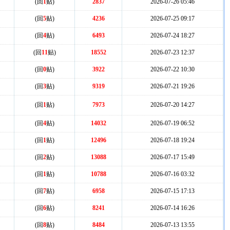
(回
1
贴)
2837
2026-07-26 05:46
(回
5
贴)
4236
2026-07-25 09:17
(回
4
贴)
6493
2026-07-24 18:27
(回
11
贴)
18552
2026-07-23 12:37
(回
0
贴)
3922
2026-07-22 10:30
(回
3
贴)
9319
2026-07-21 19:26
(回
1
贴)
7973
2026-07-20 14:27
(回
4
贴)
14032
2026-07-19 06:52
(回
1
贴)
12496
2026-07-18 19:24
(回
2
贴)
13088
2026-07-17 15:49
(回
1
贴)
10788
2026-07-16 03:32
(回
7
贴)
6958
2026-07-15 17:13
(回
6
贴)
8241
2026-07-14 16:26
(回
8
贴)
8484
2026-07-13 13:55