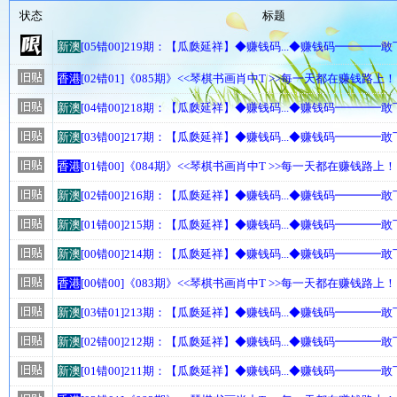
状态
标题
新澳
[05错00]219期：【瓜瓞延祥】◆赚钱码...◆赚钱码━━━━敢
香港
[02错01]《085期》<<琴棋书画肖中T >>每一天都在赚钱路上！
新澳
[04错00]218期：【瓜瓞延祥】◆赚钱码...◆赚钱码━━━━敢
新澳
[03错00]217期：【瓜瓞延祥】◆赚钱码...◆赚钱码━━━━敢
香港
[01错00]《084期》<<琴棋书画肖中T >>每一天都在赚钱路上！
新澳
[02错00]216期：【瓜瓞延祥】◆赚钱码...◆赚钱码━━━━敢
新澳
[01错00]215期：【瓜瓞延祥】◆赚钱码...◆赚钱码━━━━敢
新澳
[00错00]214期：【瓜瓞延祥】◆赚钱码...◆赚钱码━━━━敢
香港
[00错00]《083期》<<琴棋书画肖中T >>每一天都在赚钱路上！
新澳
[03错01]213期：【瓜瓞延祥】◆赚钱码...◆赚钱码━━━━敢
新澳
[02错00]212期：【瓜瓞延祥】◆赚钱码...◆赚钱码━━━━敢
新澳
[01错00]211期：【瓜瓞延祥】◆赚钱码...◆赚钱码━━━━敢