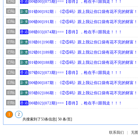
香港
[00错00]{075期}===【⑧肖】，枪在手//跟我走！！！
新澳
[01错00]192期：《②⑤码》跟上我让你口袋有花不完的财富！
新澳
[00错00]191期：《②⑤码》跟上我让你口袋有花不完的财富！
香港
[08错03]{074期}===【⑧肖】，枪在手//跟我走！！！
新澳
[03错01]190期：《②⑤码》跟上我让你口袋有花不完的财富！
新澳
[02错01]189期：《②⑤码》跟上我让你口袋有花不完的财富！
新澳
[01错00]188期：《②⑤码》跟上我让你口袋有花不完的财富！
香港
[07错02]{073期}===【⑧肖】，枪在手//跟我走！！！
新澳
[00错00]187期：《②⑤码》跟上我让你口袋有花不完的财富！
新澳
[05错02]186期：《②⑤码》跟上我让你口袋有花不完的财富！
香港
[06错02]{072期}===【⑧肖】，枪在手//跟我走！！！
1
2
共搜索到了53条信息[ 50 条/页]
|
联系我们
无