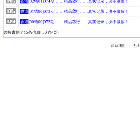
香港
[02错01]074期:……精品②行……真实记录，决不做假！
香港
[01错00]073期:……精品②行……真实记录，决不做假！
香港
[00错00]072期:……精品②行……真实记录，决不做假！
共搜索到了15条信息[ 50 条/页]
|
联系我们
无