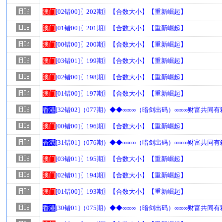
澳门
[02错00]〖202期〗【合数大小】【重新崛起】
澳门
[01错00]〖201期〗【合数大小】【重新崛起】
澳门
[00错00]〖200期〗【合数大小】【重新崛起】
澳门
[03错01]〖199期〗【合数大小】【重新崛起】
澳门
[02错00]〖198期〗【合数大小】【重新崛起】
澳门
[01错00]〖197期〗【合数大小】【重新崛起】
香港
[32错02]（077期）◆◆∞∞∞（暗剑出码）∞∞∞财富共同有殺
澳门
[00错00]〖196期〗【合数大小】【重新崛起】
香港
[31错01]（076期）◆◆∞∞∞（暗剑出码）∞∞∞财富共同有殺
澳门
[03错01]〖195期〗【合数大小】【重新崛起】
澳门
[02错01]〖194期〗【合数大小】【重新崛起】
澳门
[01错00]〖193期〗【合数大小】【重新崛起】
香港
[30错01]（075期）◆◆∞∞∞（暗剑出码）∞∞∞财富共同有殺