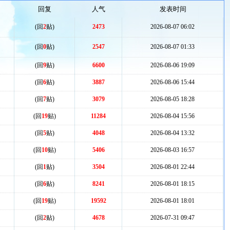
回复
人气
发表时间
(回
2
贴)
2473
2026-08-07 06:02
(回
0
贴)
2547
2026-08-07 01:33
(回
9
贴)
6600
2026-08-06 19:09
(回
6
贴)
3887
2026-08-06 15:44
(回
7
贴)
3079
2026-08-05 18:28
(回
19
贴)
11284
2026-08-04 15:56
(回
5
贴)
4048
2026-08-04 13:32
(回
10
贴)
5406
2026-08-03 16:57
(回
1
贴)
3504
2026-08-01 22:44
(回
6
贴)
8241
2026-08-01 18:15
(回
19
贴)
19592
2026-08-01 18:01
(回
2
贴)
4678
2026-07-31 09:47