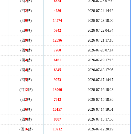
(回
2
贴)
6624
2026-07-25 07:09
(回
2
贴)
4686
2026-07-24 14:12
(回
9
贴)
14574
2026-07-23 18:06
(回
0
贴)
5342
2026-07-22 04:34
(回
9
贴)
12596
2026-07-21 17:18
(回
9
贴)
7960
2026-07-20 07:14
(回
4
贴)
6161
2026-07-19 17:15
(回
4
贴)
6345
2026-07-18 17:05
(回
5
贴)
9073
2026-07-17 14:17
(回
12
贴)
13066
2026-07-16 18:28
(回
2
贴)
7912
2026-07-15 18:30
(回
6
贴)
10157
2026-07-14 19:51
(回
9
贴)
8087
2026-07-13 17:55
(回
16
贴)
13912
2026-07-12 20:19