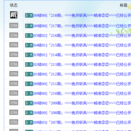
状态
标题
新澳
[00错00]『218期』^^^^抱月听风^^^^精准②②^^^^已经公
新澳
[00错00]『217期』^^^^抱月听风^^^^精准②②^^^^已经公
新澳
[05错02]『216期』^^^^抱月听风^^^^精准②②^^^^已经公
新澳
[04错01]『215期』^^^^抱月听风^^^^精准②②^^^^已经公
新澳
[03错01]『214期』^^^^抱月听风^^^^精准②②^^^^已经公
新澳
[02错00]『213期』^^^^抱月听风^^^^精准②②^^^^已经公
新澳
[01错00]『212期』^^^^抱月听风^^^^精准②②^^^^已经公
新澳
[00错00]『211期』^^^^抱月听风^^^^精准②②^^^^已经公
新澳
[00错00]『210期』^^^^抱月听风^^^^精准②②^^^^已经公
新澳
[00错00]『209期』^^^^抱月听风^^^^精准②②^^^^已经公
新澳
[00错00]『208期』^^^^抱月听风^^^^精准②②^^^^已经公
新澳
[09错03]『207期』^^^^抱月听风^^^^精准②②^^^^已经公