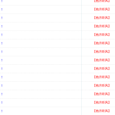
开！
【抱月听风】
开！
【抱月听风】
开！
【抱月听风】
开！
【抱月听风】
开！
【抱月听风】
开！
【抱月听风】
开！
【抱月听风】
开！
【抱月听风】
开！
【抱月听风】
开！
【抱月听风】
开！
【抱月听风】
开！
【抱月听风】
开！
【抱月听风】
开！
【抱月听风】