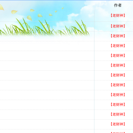
作者
【老财神】
【老财神】
【老财神】
【老财神】
【老财神】
【老财神】
【老财神】
【老财神】
【老财神】
【老财神】
【老财神】
【老财神】