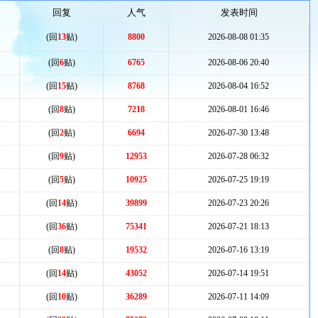
回复
人气
发表时间
(回
13
贴)
8800
2026-08-08 01:35
(回
6
贴)
6765
2026-08-06 20:40
(回
15
贴)
8768
2026-08-04 16:52
(回
8
贴)
7218
2026-08-01 16:46
(回
2
贴)
6694
2026-07-30 13:48
(回
9
贴)
12953
2026-07-28 06:32
(回
5
贴)
10925
2026-07-25 19:19
(回
14
贴)
39899
2026-07-23 20:26
(回
36
贴)
75341
2026-07-21 18:13
(回
8
贴)
19532
2026-07-16 13:19
(回
14
贴)
43052
2026-07-14 19:51
(回
10
贴)
36289
2026-07-11 14:09