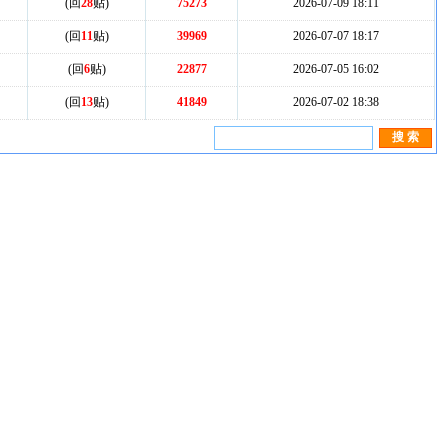
(回
28
贴)
75273
2026-07-09 18:11
(回
11
贴)
39969
2026-07-07 18:17
(回
6
贴)
22877
2026-07-05 16:02
(回
13
贴)
41849
2026-07-02 18:38