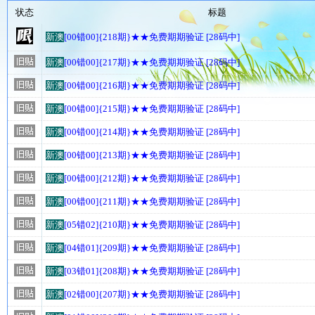
状态
标题
新澳
[00错00]{218期}★★免费期期验证 [28码中]
新澳
[00错00]{217期}★★免费期期验证 [28码中]
新澳
[00错00]{216期}★★免费期期验证 [28码中]
新澳
[00错00]{215期}★★免费期期验证 [28码中]
新澳
[00错00]{214期}★★免费期期验证 [28码中]
新澳
[00错00]{213期}★★免费期期验证 [28码中]
新澳
[00错00]{212期}★★免费期期验证 [28码中]
新澳
[00错00]{211期}★★免费期期验证 [28码中]
新澳
[05错02]{210期}★★免费期期验证 [28码中]
新澳
[04错01]{209期}★★免费期期验证 [28码中]
新澳
[03错01]{208期}★★免费期期验证 [28码中]
新澳
[02错00]{207期}★★免费期期验证 [28码中]