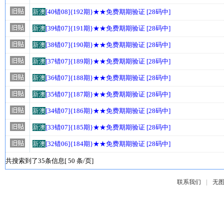
新澳
[40错08]{192期}★★免费期期验证 [28码中]
新澳
[39错07]{191期}★★免费期期验证 [28码中]
新澳
[38错07]{190期}★★免费期期验证 [28码中]
新澳
[37错07]{189期}★★免费期期验证 [28码中]
新澳
[36错07]{188期}★★免费期期验证 [28码中]
新澳
[35错07]{187期}★★免费期期验证 [28码中]
新澳
[34错07]{186期}★★免费期期验证 [28码中]
新澳
[33错07]{185期}★★免费期期验证 [28码中]
新澳
[32错06]{184期}★★免费期期验证 [28码中]
共搜索到了35条信息[ 50 条/页]
|
联系我们
无