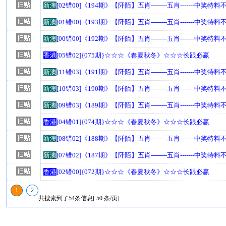
新澳
[02错00]《194期》【阡陌】五肖--------五肖-------中奖
新澳
[01错00]《193期》【阡陌】五肖--------五肖-------中奖
新澳
[00错00]《192期》【阡陌】五肖--------五肖-------中奖
香港
[05错02]{075期}☆☆☆《春夏秋冬》☆☆☆长跟必赢
新澳
[11错03]《191期》【阡陌】五肖--------五肖-------中奖
新澳
[10错03]《190期》【阡陌】五肖--------五肖-------中奖
新澳
[09错03]《189期》【阡陌】五肖--------五肖-------中奖
香港
[04错01]{074期}☆☆☆《春夏秋冬》☆☆☆长跟必赢
新澳
[08错02]《188期》【阡陌】五肖--------五肖-------中奖
新澳
[07错02]《187期》【阡陌】五肖--------五肖-------中奖
香港
[02错00]{072期}☆☆☆《春夏秋冬》☆☆☆长跟必赢
1
2
共搜索到了54条信息[ 50 条/页]