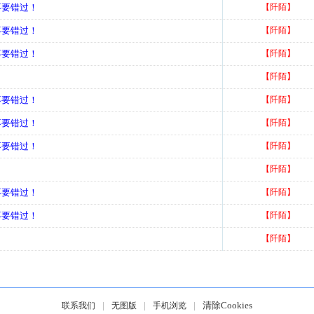
特料不要错过！
【阡陌】
特料不要错过！
【阡陌】
特料不要错过！
【阡陌】
【阡陌】
特料不要错过！
【阡陌】
特料不要错过！
【阡陌】
特料不要错过！
【阡陌】
【阡陌】
特料不要错过！
【阡陌】
特料不要错过！
【阡陌】
【阡陌】
|
|
|
清除Cookies
联系我们
无图版
手机浏览