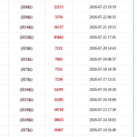
(回
6
贴)
22172
2026-07-23 19:19
(回
0
贴)
5576
2026-07-22 06:35
(回
14
贴)
16727
2026-07-21 19:15
(回
32
贴)
85863
2026-07-21 17:41
(回
3
贴)
7221
2026-07-20 14:43
(回
1
贴)
7083
2026-07-19 08:37
(回
7
贴)
7531
2026-07-18 18:39
(回
7
贴)
7258
2026-07-17 13:31
(回
16
贴)
14291
2026-07-16 18:28
(回
15
贴)
31205
2026-07-16 18:06
(回
10
贴)
10710
2026-07-15 17:30
(回
18
贴)
38655
2026-07-14 18:03
(回
7
贴)
11667
2026-07-14 16:40