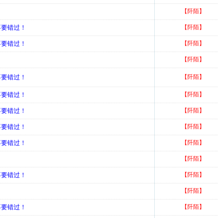
【阡陌】
特料不要错过！
【阡陌】
特料不要错过！
【阡陌】
【阡陌】
特料不要错过！
【阡陌】
特料不要错过！
【阡陌】
特料不要错过！
【阡陌】
特料不要错过！
【阡陌】
特料不要错过！
【阡陌】
【阡陌】
特料不要错过！
【阡陌】
【阡陌】
特料不要错过！
【阡陌】