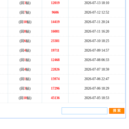
(回
3
贴)
12019
2026-07-13 18:10
(回
7
贴)
9606
2026-07-12 12:52
(回
10
贴)
14419
2026-07-11 20:24
(回
8
贴)
16081
2026-07-11 16:20
(回
6
贴)
23381
2026-07-10 18:25
(回
4
贴)
19711
2026-07-09 14:57
(回
1
贴)
12468
2026-07-08 06:33
(回
4
贴)
22826
2026-07-07 18:59
(回
1
贴)
15974
2026-07-06 22:47
(回
3
贴)
17296
2026-07-06 18:29
(回
10
贴)
45136
2026-07-05 18:53