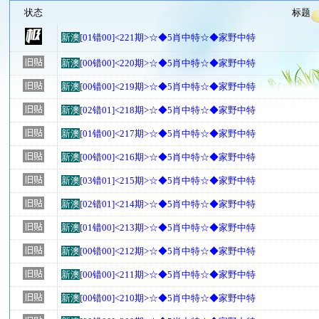
状态
标题
新澳
[01错00]<221期>☆◆5肖中特☆◆家野中特
新澳
[00错00]<220期>☆◆5肖中特☆◆家野中特
新澳
[00错00]<219期>☆◆5肖中特☆◆家野中特
新澳
[02错01]<218期>☆◆5肖中特☆◆家野中特
新澳
[01错00]<217期>☆◆5肖中特☆◆家野中特
新澳
[00错00]<216期>☆◆5肖中特☆◆家野中特
新澳
[03错01]<215期>☆◆5肖中特☆◆家野中特
新澳
[02错01]<214期>☆◆5肖中特☆◆家野中特
新澳
[01错00]<213期>☆◆5肖中特☆◆家野中特
新澳
[00错00]<212期>☆◆5肖中特☆◆家野中特
新澳
[00错00]<211期>☆◆5肖中特☆◆家野中特
新澳
[00错00]<210期>☆◆5肖中特☆◆家野中特