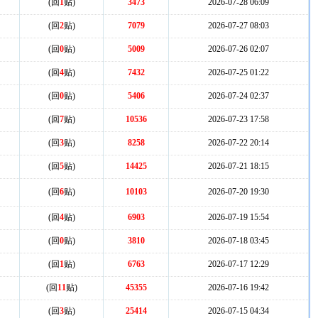
(回
1
贴)
3473
2026-07-28 06:09
(回
2
贴)
7079
2026-07-27 08:03
(回
0
贴)
5009
2026-07-26 02:07
(回
4
贴)
7432
2026-07-25 01:22
(回
0
贴)
5406
2026-07-24 02:37
(回
7
贴)
10536
2026-07-23 17:58
(回
3
贴)
8258
2026-07-22 20:14
(回
5
贴)
14425
2026-07-21 18:15
(回
6
贴)
10103
2026-07-20 19:30
(回
4
贴)
6903
2026-07-19 15:54
(回
0
贴)
3810
2026-07-18 03:45
(回
1
贴)
6763
2026-07-17 12:29
(回
11
贴)
45355
2026-07-16 19:42
(回
3
贴)
25414
2026-07-15 04:34