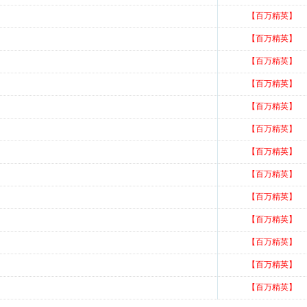
【百万精英】
【百万精英】
【百万精英】
【百万精英】
【百万精英】
【百万精英】
【百万精英】
【百万精英】
【百万精英】
【百万精英】
【百万精英】
【百万精英】
【百万精英】