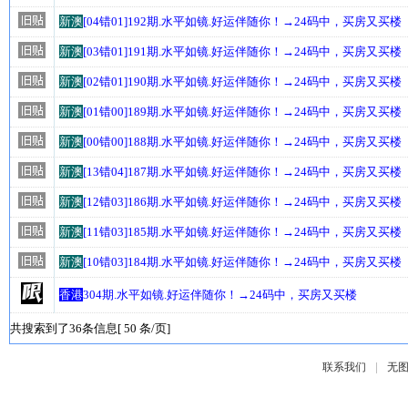
新澳
[04错01]192期.水平如镜.好运伴随你！→24码中，买房又买楼
新澳
[03错01]191期.水平如镜.好运伴随你！→24码中，买房又买楼
新澳
[02错01]190期.水平如镜.好运伴随你！→24码中，买房又买楼
新澳
[01错00]189期.水平如镜.好运伴随你！→24码中，买房又买楼
新澳
[00错00]188期.水平如镜.好运伴随你！→24码中，买房又买楼
新澳
[13错04]187期.水平如镜.好运伴随你！→24码中，买房又买楼
新澳
[12错03]186期.水平如镜.好运伴随你！→24码中，买房又买楼
新澳
[11错03]185期.水平如镜.好运伴随你！→24码中，买房又买楼
新澳
[10错03]184期.水平如镜.好运伴随你！→24码中，买房又买楼
香港
304期.水平如镜.好运伴随你！→24码中，买房又买楼
共搜索到了36条信息[ 50 条/页]
|
联系我们
无