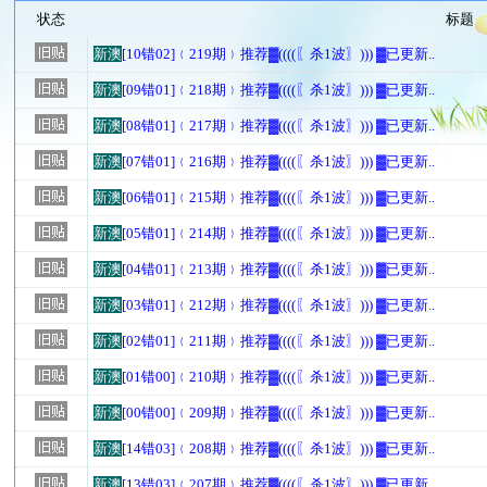
状态
标题
新澳
[10错02]﹛219期﹜推荐▓((((〖杀1波〗))) ▓已更新..
新澳
[09错01]﹛218期﹜推荐▓((((〖杀1波〗))) ▓已更新..
新澳
[08错01]﹛217期﹜推荐▓((((〖杀1波〗))) ▓已更新..
新澳
[07错01]﹛216期﹜推荐▓((((〖杀1波〗))) ▓已更新..
新澳
[06错01]﹛215期﹜推荐▓((((〖杀1波〗))) ▓已更新..
新澳
[05错01]﹛214期﹜推荐▓((((〖杀1波〗))) ▓已更新..
新澳
[04错01]﹛213期﹜推荐▓((((〖杀1波〗))) ▓已更新..
新澳
[03错01]﹛212期﹜推荐▓((((〖杀1波〗))) ▓已更新..
新澳
[02错01]﹛211期﹜推荐▓((((〖杀1波〗))) ▓已更新..
新澳
[01错00]﹛210期﹜推荐▓((((〖杀1波〗))) ▓已更新..
新澳
[00错00]﹛209期﹜推荐▓((((〖杀1波〗))) ▓已更新..
新澳
[14错03]﹛208期﹜推荐▓((((〖杀1波〗))) ▓已更新..
新澳
[13错03]﹛207期﹜推荐▓((((〖杀1波〗))) ▓已更新..