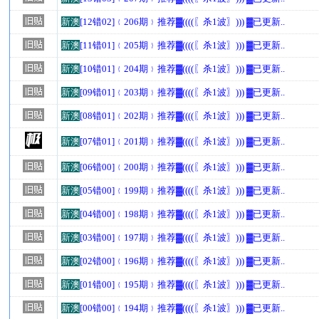
新澳
[12错02]﹛206期﹜推荐▓((((〖杀1波〗))) ▓已更新..
新澳
[11错01]﹛205期﹜推荐▓((((〖杀1波〗))) ▓已更新..
新澳
[10错01]﹛204期﹜推荐▓((((〖杀1波〗))) ▓已更新..
新澳
[09错01]﹛203期﹜推荐▓((((〖杀1波〗))) ▓已更新..
新澳
[08错01]﹛202期﹜推荐▓((((〖杀1波〗))) ▓已更新..
新澳
[07错01]﹛201期﹜推荐▓((((〖杀1波〗))) ▓已更新..
新澳
[06错00]﹛200期﹜推荐▓((((〖杀1波〗))) ▓已更新..
新澳
[05错00]﹛199期﹜推荐▓((((〖杀1波〗))) ▓已更新..
新澳
[04错00]﹛198期﹜推荐▓((((〖杀1波〗))) ▓已更新..
新澳
[03错00]﹛197期﹜推荐▓((((〖杀1波〗))) ▓已更新..
新澳
[02错00]﹛196期﹜推荐▓((((〖杀1波〗))) ▓已更新..
新澳
[01错00]﹛195期﹜推荐▓((((〖杀1波〗))) ▓已更新..
新澳
[00错00]﹛194期﹜推荐▓((((〖杀1波〗))) ▓已更新..