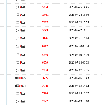
(回
4
贴)
5354
2026-07-25 14:45
(回
2
贴)
10931
2026-07-24 15:56
(回
2
贴)
7667
2026-07-23 17:55
(回
0
贴)
3849
2026-07-22 11:01
(回
3
贴)
11632
2026-07-21 14:13
(回
2
贴)
6212
2026-07-20 05:04
(回
4
贴)
5846
2026-07-19 14:26
(回
1
贴)
6059
2026-07-18 09:03
(回
3
贴)
7830
2026-07-17 17:45
(回
10
贴)
11422
2026-07-16 15:43
(回
18
贴)
14311
2026-07-15 14:12
(回
5
贴)
7236
2026-07-14 19:27
(回
6
贴)
7522
2026-07-13 18:18