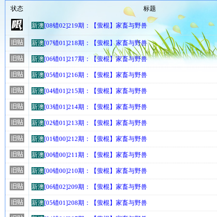
状态
标题
新澳
[08错02]219期：【萤棍】家畜与野兽
新澳
[07错01]218期：【萤棍】家畜与野兽
新澳
[06错01]217期：【萤棍】家畜与野兽
新澳
[05错01]216期：【萤棍】家畜与野兽
新澳
[04错01]215期：【萤棍】家畜与野兽
新澳
[03错01]214期：【萤棍】家畜与野兽
新澳
[02错01]213期：【萤棍】家畜与野兽
新澳
[01错00]212期：【萤棍】家畜与野兽
新澳
[00错00]211期：【萤棍】家畜与野兽
新澳
[00错00]210期：【萤棍】家畜与野兽
新澳
[06错02]209期：【萤棍】家畜与野兽
新澳
[05错01]208期：【萤棍】家畜与野兽