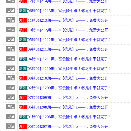
澳门
[12错01]214期——≤【⑦尾】≥——，免费大公开！
新澳
[06错02]「213期」富贵险中求！⑤尾中干就完了！
澳门
[11错01]213期——≤【⑦尾】≥——，免费大公开！
澳门
[10错01]212期——≤【⑦尾】≥——，免费大公开！
新澳
[05错01]「212期」富贵险中求！⑤尾中干就完了！
澳门
[09错01]211期——≤【⑦尾】≥——，免费大公开！
新澳
[04错01]「211期」富贵险中求！⑤尾中干就完了！
新澳
[03错01]「210期」富贵险中求！⑤尾中干就完了！
澳门
[08错01]210期——≤【⑦尾】≥——，免费大公开！
新澳
[02错01]「209期」富贵险中求！⑤尾中干就完了！
澳门
[07错01]209期——≤【⑦尾】≥——，免费大公开！
澳门
[06错01]208期——≤【⑦尾】≥——，免费大公开！
新澳
[01错00]「208期」富贵险中求！⑤尾中干就完了！
澳门
[05错01]207期——≤【⑦尾】≥——，免费大公开！