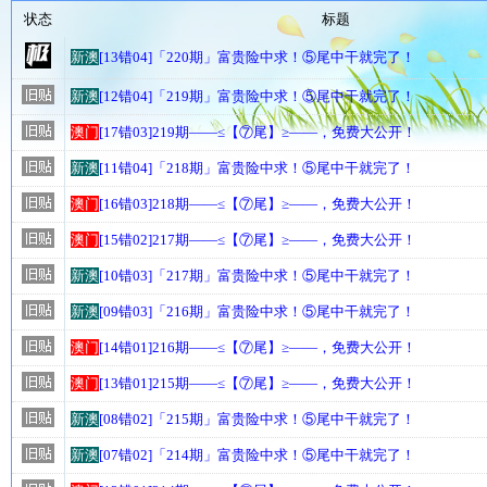
状态
标题
新澳
[13错04]「220期」富贵险中求！⑤尾中干就完了！
新澳
[12错04]「219期」富贵险中求！⑤尾中干就完了！
澳门
[17错03]219期——≤【⑦尾】≥——，免费大公开！
新澳
[11错04]「218期」富贵险中求！⑤尾中干就完了！
澳门
[16错03]218期——≤【⑦尾】≥——，免费大公开！
澳门
[15错02]217期——≤【⑦尾】≥——，免费大公开！
新澳
[10错03]「217期」富贵险中求！⑤尾中干就完了！
新澳
[09错03]「216期」富贵险中求！⑤尾中干就完了！
澳门
[14错01]216期——≤【⑦尾】≥——，免费大公开！
澳门
[13错01]215期——≤【⑦尾】≥——，免费大公开！
新澳
[08错02]「215期」富贵险中求！⑤尾中干就完了！
新澳
[07错02]「214期」富贵险中求！⑤尾中干就完了！