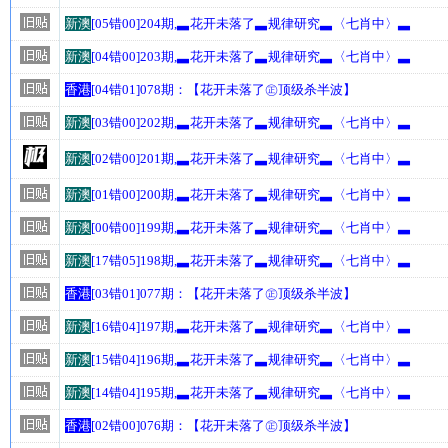
新澳
[05错00]204期,▃花开未落了▃规律研究▃〈七肖中〉▃
新澳
[04错00]203期,▃花开未落了▃规律研究▃〈七肖中〉▃
香港
[04错01]078期：【花开未落了㊣顶级杀半波】
新澳
[03错00]202期,▃花开未落了▃规律研究▃〈七肖中〉▃
新澳
[02错00]201期,▃花开未落了▃规律研究▃〈七肖中〉▃
新澳
[01错00]200期,▃花开未落了▃规律研究▃〈七肖中〉▃
新澳
[00错00]199期,▃花开未落了▃规律研究▃〈七肖中〉▃
新澳
[17错05]198期,▃花开未落了▃规律研究▃〈七肖中〉▃
香港
[03错01]077期：【花开未落了㊣顶级杀半波】
新澳
[16错04]197期,▃花开未落了▃规律研究▃〈七肖中〉▃
新澳
[15错04]196期,▃花开未落了▃规律研究▃〈七肖中〉▃
新澳
[14错04]195期,▃花开未落了▃规律研究▃〈七肖中〉▃
香港
[02错00]076期：【花开未落了㊣顶级杀半波】