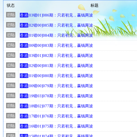
状态
标题
香港
[03错01]086期：只若初见，赢钱两波
香港
[02错00]085期：只若初见，赢钱两波
香港
[01错00]084期：只若初见，赢钱两波
香港
[00错00]083期：只若初见，赢钱两波
香港
[03错01]082期：只若初见，赢钱两波
香港
[02错00]081期：只若初见，赢钱两波
香港
[01错00]080期：只若初见，赢钱两波
香港
[00错00]079期：只若初见，赢钱两波
香港
[19错03]078期：只若初见，赢钱两波
香港
[18错02]077期：只若初见，赢钱两波
香港
[17错01]076期：只若初见，赢钱两波
香港
[16错01]075期：只若初见，赢钱两波
香港
[15错01]074期：只若初见，赢钱两波