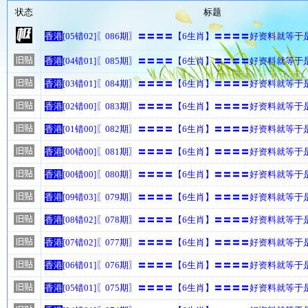
状态
标题
香港
[05错02]〖086期〗〓〓〓〓【6生肖】〓〓〓〓好资料就等
香港
[04错01]〖085期〗〓〓〓〓【6生肖】〓〓〓〓好资料就等
香港
[03错01]〖084期〗〓〓〓〓【6生肖】〓〓〓〓好资料就等
香港
[02错00]〖083期〗〓〓〓〓【6生肖】〓〓〓〓好资料就等
香港
[01错00]〖082期〗〓〓〓〓【6生肖】〓〓〓〓好资料就等
香港
[00错00]〖081期〗〓〓〓〓【6生肖】〓〓〓〓好资料就等
香港
[00错00]〖080期〗〓〓〓〓【6生肖】〓〓〓〓好资料就等
香港
[09错03]〖079期〗〓〓〓〓【6生肖】〓〓〓〓好资料就等
香港
[08错02]〖078期〗〓〓〓〓【6生肖】〓〓〓〓好资料就等
香港
[07错02]〖077期〗〓〓〓〓【6生肖】〓〓〓〓好资料就等
香港
[06错01]〖076期〗〓〓〓〓【6生肖】〓〓〓〓好资料就等
香港
[05错01]〖075期〗〓〓〓〓【6生肖】〓〓〓〓好资料就等