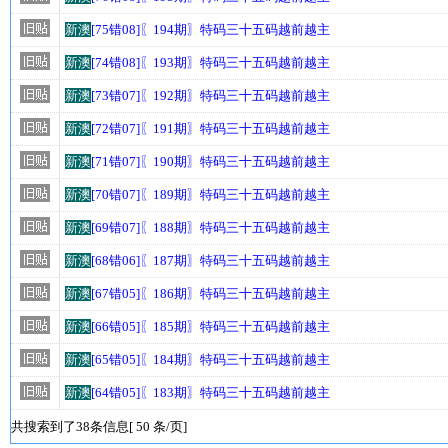
新澳
[75错08]〖194期〗特码三十五码越前越主
新澳
[74错08]〖193期〗特码三十五码越前越主
新澳
[73错07]〖192期〗特码三十五码越前越主
新澳
[72错07]〖191期〗特码三十五码越前越主
新澳
[71错07]〖190期〗特码三十五码越前越主
新澳
[70错07]〖189期〗特码三十五码越前越主
新澳
[69错07]〖188期〗特码三十五码越前越主
新澳
[68错06]〖187期〗特码三十五码越前越主
新澳
[67错05]〖186期〗特码三十五码越前越主
新澳
[66错05]〖185期〗特码三十五码越前越主
新澳
[65错05]〖184期〗特码三十五码越前越主
新澳
[64错05]〖183期〗特码三十五码越前越主
共搜索到了38条信息[ 50 条/页]