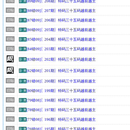
新澳
[89错09]〖208期〗特码三十五码越前越主
新澳
[88错09]〖207期〗特码三十五码越前越主
新澳
[87错09]〖206期〗特码三十五码越前越主
新澳
[86错09]〖205期〗特码三十五码越前越主
新澳
[85错09]〖204期〗特码三十五码越前越主
新澳
[84错09]〖203期〗特码三十五码越前越主
新澳
[83错08]〖202期〗特码三十五码越前越主
新澳
[82错08]〖201期〗特码三十五码越前越主
新澳
[81错08]〖200期〗特码三十五码越前越主
新澳
[80错08]〖199期〗特码三十五码越前越主
新澳
[79错08]〖198期〗特码三十五码越前越主
新澳
[78错08]〖197期〗特码三十五码越前越主
新澳
[77错08]〖196期〗特码三十五码越前越主
新澳
[76错08]〖195期〗特码三十五码越前越主