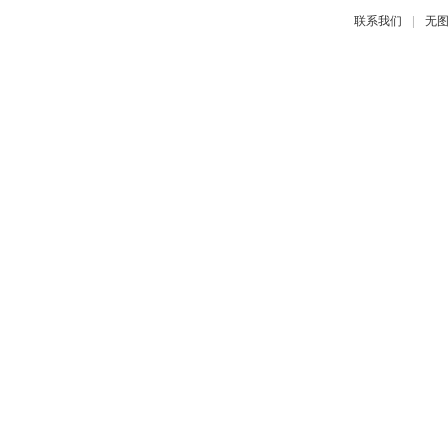
|
联系我们
无