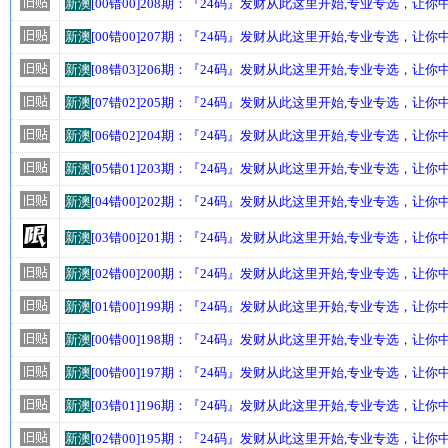
新澳
[00错00]208期：『24码』发财从此这里开始,专业专选，让你
新澳
[00错00]207期：『24码』发财从此这里开始,专业专选，让你
新澳
[08错03]206期：『24码』发财从此这里开始,专业专选，让你
新澳
[07错02]205期：『24码』发财从此这里开始,专业专选，让你
新澳
[06错02]204期：『24码』发财从此这里开始,专业专选，让你
新澳
[05错01]203期：『24码』发财从此这里开始,专业专选，让你
新澳
[04错00]202期：『24码』发财从此这里开始,专业专选，让你
新澳
[03错00]201期：『24码』发财从此这里开始,专业专选，让你
新澳
[02错00]200期：『24码』发财从此这里开始,专业专选，让你
新澳
[01错00]199期：『24码』发财从此这里开始,专业专选，让你
新澳
[00错00]198期：『24码』发财从此这里开始,专业专选，让你
新澳
[00错00]197期：『24码』发财从此这里开始,专业专选，让你
新澳
[03错01]196期：『24码』发财从此这里开始,专业专选，让你
新澳
[02错00]195期：『24码』发财从此这里开始,专业专选，让你