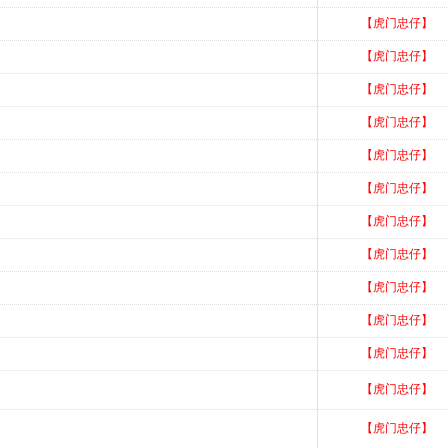
【虎门忠仔】
【虎门忠仔】
【虎门忠仔】
【虎门忠仔】
【虎门忠仔】
【虎门忠仔】
【虎门忠仔】
【虎门忠仔】
【虎门忠仔】
【虎门忠仔】
【虎门忠仔】
【虎门忠仔】
【虎门忠仔】