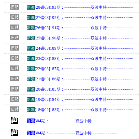
新澳
[28错03]193期：~~~~~~~~~~~~双波中特~~~~~~~~~~~~
新澳
[27错03]192期：~~~~~~~~~~~~双波中特~~~~~~~~~~~~
新澳
[26错03]191期：~~~~~~~~~~~~双波中特~~~~~~~~~~~~
新澳
[25错03]190期：~~~~~~~~~~~~双波中特~~~~~~~~~~~~
新澳
[24错03]189期：~~~~~~~~~~~~双波中特~~~~~~~~~~~~
新澳
[23错03]188期：~~~~~~~~~~~~双波中特~~~~~~~~~~~~
新澳
[22错03]187期：~~~~~~~~~~~~双波中特~~~~~~~~~~~~
新澳
[21错03]186期：~~~~~~~~~~~~双波中特~~~~~~~~~~~~
新澳
[20错03]185期：~~~~~~~~~~~~双波中特~~~~~~~~~~~~
新澳
[19错02]184期：~~~~~~~~~~~~双波中特~~~~~~~~~~~~
新澳
[18错02]183期：~~~~~~~~~~~~双波中特~~~~~~~~~~~~
香港
304期：~~~~~~~~~~~~双波中特~~~~~~~~~~~~
香港
304期：~~~~~~~~~~~~双波中特~~~~~~~~~~~~