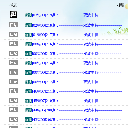
状态
标题
新澳
[03错00]219期：~~~~~~~~~~~~双波中特~~~~~~~~~~~~
新澳
[02错00]218期：~~~~~~~~~~~~双波中特~~~~~~~~~~~~
新澳
[01错00]217期：~~~~~~~~~~~~双波中特~~~~~~~~~~~~
新澳
[00错00]216期：~~~~~~~~~~~~双波中特~~~~~~~~~~~~
新澳
[00错00]215期：~~~~~~~~~~~~双波中特~~~~~~~~~~~~
新澳
[00错00]214期：~~~~~~~~~~~~双波中特~~~~~~~~~~~~
新澳
[00错00]213期：~~~~~~~~~~~~双波中特~~~~~~~~~~~~
新澳
[00错00]212期：~~~~~~~~~~~~双波中特~~~~~~~~~~~~
新澳
[46错07]211期：~~~~~~~~~~~~双波中特~~~~~~~~~~~~
新澳
[45错07]210期：~~~~~~~~~~~~双波中特~~~~~~~~~~~~
新澳
[44错06]209期：~~~~~~~~~~~~双波中特~~~~~~~~~~~~
新澳
[43错06]208期：~~~~~~~~~~~~双波中特~~~~~~~~~~~~