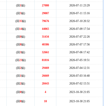
(回
1
贴)
27080
2026-07-11 23:29
(回
5
贴)
29007
2026-07-11 15:16
(回
35
贴)
79676
2026-07-10 20:32
(回
14
贴)
44065
2026-07-09 17:54
(回
0
贴)
31434
2026-07-07 22:26
(回
8
贴)
40386
2026-07-07 17:56
(回
3
贴)
32661
2026-07-06 17:42
(回
23
贴)
81816
2026-07-05 19:51
(回
2
贴)
29469
2026-07-04 12:31
(回
1
贴)
26669
2026-07-03 16:40
(回
2
贴)
28443
2026-07-02 15:51
(回
0
贴)
4
2023-10-30 21:05
(回
0
贴)
10
2023-10-30 21:05