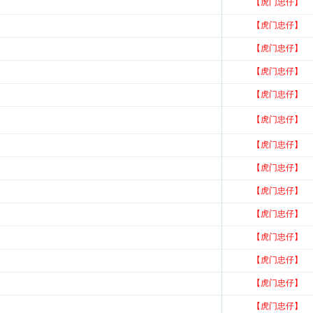
【虎门忠仔】
【虎门忠仔】
【虎门忠仔】
【虎门忠仔】
【虎门忠仔】
【虎门忠仔】
【虎门忠仔】
【虎门忠仔】
【虎门忠仔】
【虎门忠仔】
【虎门忠仔】
【虎门忠仔】
【虎门忠仔】
【虎门忠仔】