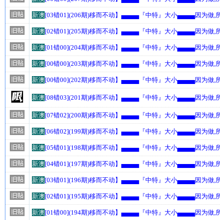
新澳
[03错01](206期)移而不动】▄▄▄▄『中特』大小▄▄▄▄因为做
新澳
[02错01](205期)移而不动】▄▄▄▄『中特』大小▄▄▄▄因为做
新澳
[01错00](204期)移而不动】▄▄▄▄『中特』大小▄▄▄▄因为做
新澳
[00错00](203期)移而不动】▄▄▄▄『中特』大小▄▄▄▄因为做
新澳
[00错00](202期)移而不动】▄▄▄▄『中特』大小▄▄▄▄因为做
新澳
[08错03](201期)移而不动】▄▄▄▄『中特』大小▄▄▄▄因为做
新澳
[07错02](200期)移而不动】▄▄▄▄『中特』大小▄▄▄▄因为做
新澳
[06错02](199期)移而不动】▄▄▄▄『中特』大小▄▄▄▄因为做
新澳
[05错01](198期)移而不动】▄▄▄▄『中特』大小▄▄▄▄因为做
新澳
[04错01](197期)移而不动】▄▄▄▄『中特』大小▄▄▄▄因为做
新澳
[03错01](196期)移而不动】▄▄▄▄『中特』大小▄▄▄▄因为做
新澳
[02错01](195期)移而不动】▄▄▄▄『中特』大小▄▄▄▄因为做
新澳
[01错00](194期)移而不动】▄▄▄▄『中特』大小▄▄▄▄因为做