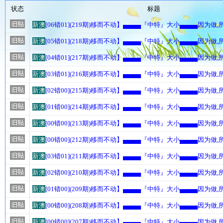
状态
标题
新澳
[06错01](219期)移而不动】▄▄▄▄『中特』大小▄▄▄▄因为做
新澳
[05错01](218期)移而不动】▄▄▄▄『中特』大小▄▄▄▄因为做
新澳
[04错01](217期)移而不动】▄▄▄▄『中特』大小▄▄▄▄因为做
新澳
[03错01](216期)移而不动】▄▄▄▄『中特』大小▄▄▄▄因为做
新澳
[02错00](215期)移而不动】▄▄▄▄『中特』大小▄▄▄▄因为做
新澳
[01错00](214期)移而不动】▄▄▄▄『中特』大小▄▄▄▄因为做
新澳
[00错00](213期)移而不动】▄▄▄▄『中特』大小▄▄▄▄因为做
新澳
[00错00](212期)移而不动】▄▄▄▄『中特』大小▄▄▄▄因为做
新澳
[03错01](211期)移而不动】▄▄▄▄『中特』大小▄▄▄▄因为做
新澳
[02错00](210期)移而不动】▄▄▄▄『中特』大小▄▄▄▄因为做
新澳
[01错00](209期)移而不动】▄▄▄▄『中特』大小▄▄▄▄因为做
新澳
[00错00](208期)移而不动】▄▄▄▄『中特』大小▄▄▄▄因为做
新澳
[00错00](207期)移而不动】▄▄▄▄『中特』大小▄▄▄▄因为做