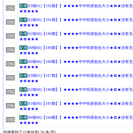
新澳
[03错01]【192期】】★★★★中中特原创合大小★〓★没有
★〓★★★
新澳
[02错00]【191期】】★★★★中中特原创合大小★〓★没有
★〓★★★
新澳
[01错00]【190期】】★★★★中中特原创合大小★〓★没有
★〓★★★
新澳
[00错00]【189期】】★★★★中中特原创合大小★〓★没有
★〓★★★
新澳
[00错00]【188期】】★★★★中中特原创合大小★〓★没有
★〓★★★
新澳
[03错01]【187期】】★★★★中中特原创合大小★〓★没有
★〓★★★
新澳
[02错00]【186期】】★★★★中中特原创合大小★〓★没有
★〓★★★
新澳
[01错00]【185期】】★★★★中中特原创合大小★〓★没有
★〓★★★
新澳
[00错00]【184期】】★★★★中中特原创合大小★〓★没有
★〓★★★
共搜索到了37条信息[ 50 条/页]