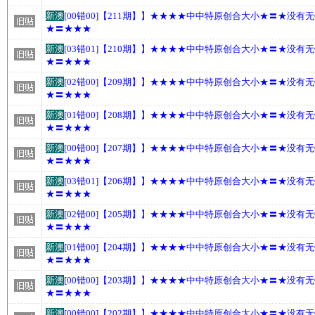
新澳
[00错00]【211期】】★★★★中中特原创合大小★〓★没有
★〓★★★
新澳
[03错01]【210期】】★★★★中中特原创合大小★〓★没有
★〓★★★
新澳
[02错00]【209期】】★★★★中中特原创合大小★〓★没有
★〓★★★
新澳
[01错00]【208期】】★★★★中中特原创合大小★〓★没有
★〓★★★
新澳
[00错00]【207期】】★★★★中中特原创合大小★〓★没有
★〓★★★
新澳
[03错01]【206期】】★★★★中中特原创合大小★〓★没有
★〓★★★
新澳
[02错00]【205期】】★★★★中中特原创合大小★〓★没有
★〓★★★
新澳
[01错00]【204期】】★★★★中中特原创合大小★〓★没有
★〓★★★
新澳
[00错00]【203期】】★★★★中中特原创合大小★〓★没有
★〓★★★
新澳
[00错00]【202期】】★★★★中中特原创合大小★〓★没有