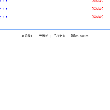
富！！
【横财发】
富！！
【横财发】
富！！
【横财发】
|
|
|
清除Cookies
联系我们
无图版
手机浏览