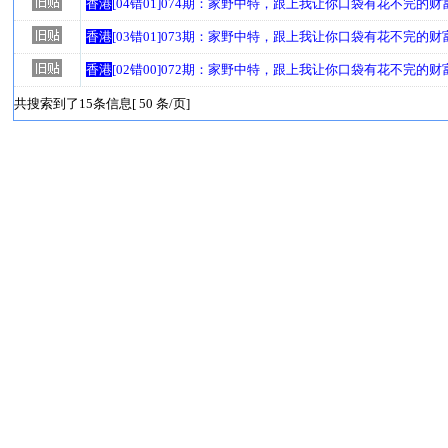
香港
[04错01]074期：家野中特，跟上我让你口袋有花不完的财
香港
[03错01]073期：家野中特，跟上我让你口袋有花不完的财
香港
[02错00]072期：家野中特，跟上我让你口袋有花不完的财
共搜索到了15条信息[ 50 条/页]