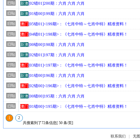
新澳
[02错01]200期：六肖 六肖 六肖
新澳
[01错00]199期：六肖 六肖 六肖
澳门
[05错01]<199期>：《七肖中特～七肖中特》精准资料！
澳门
[04错01]<198期>：《七肖中特～七肖中特》精准资料！
新澳
[00错00]198期：六肖 六肖 六肖
新澳
[02错01]197期：六肖 六肖 六肖
澳门
[03错01]<197期>：《七肖中特～七肖中特》精准资料！
新澳
[01错00]196期：六肖 六肖 六肖
澳门
[02错00]<196期>：《七肖中特～七肖中特》精准资料！
新澳
[00错00]195期：六肖 六肖 六肖
澳门
[01错00]<195期>：《七肖中特～七肖中特》精准资料！
1
2
共搜索到了72条信息[ 50 条/页]
|
联系我们
无