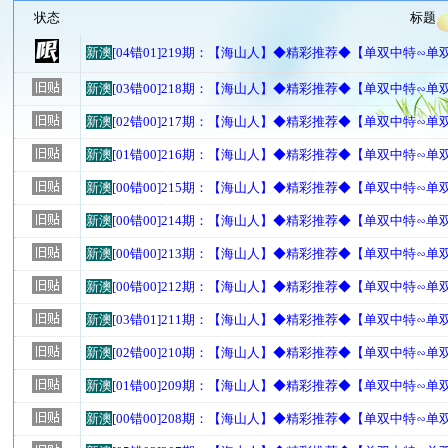
状态
标题
新澳
[04错01]219期：【海山人】◆精彩推荐◆【单双中特∽单
新澳
[03错00]218期：【海山人】◆精彩推荐◆【单双中特∽单
新澳
[02错00]217期：【海山人】◆精彩推荐◆【单双中特∽单
新澳
[01错00]216期：【海山人】◆精彩推荐◆【单双中特∽单
新澳
[00错00]215期：【海山人】◆精彩推荐◆【单双中特∽单
新澳
[00错00]214期：【海山人】◆精彩推荐◆【单双中特∽单
新澳
[00错00]213期：【海山人】◆精彩推荐◆【单双中特∽单
新澳
[00错00]212期：【海山人】◆精彩推荐◆【单双中特∽单
新澳
[03错01]211期：【海山人】◆精彩推荐◆【单双中特∽单
新澳
[02错00]210期：【海山人】◆精彩推荐◆【单双中特∽单
新澳
[01错00]209期：【海山人】◆精彩推荐◆【单双中特∽单
新澳
[00错00]208期：【海山人】◆精彩推荐◆【单双中特∽单