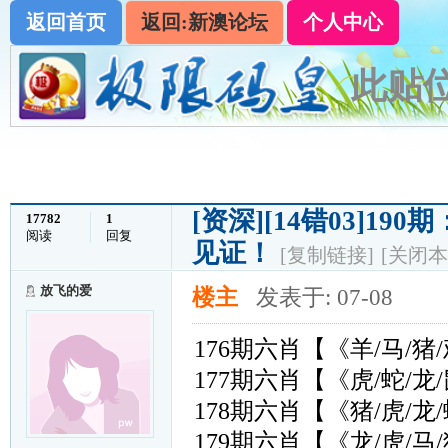
返回首页
返回:新澳论坛
个人中心
此贴位
[资深]
[14错03]19
17782
1
阅读
回复
见证！
[复制链接]
[关闭本
放飞的爱
楼主
发表于: 07-08
176期六肖【《羊/马/猪
177期六肖【《虎/蛇/龙
178期六肖【《猪/虎/龙/
179期六肖【《龙/虎/马