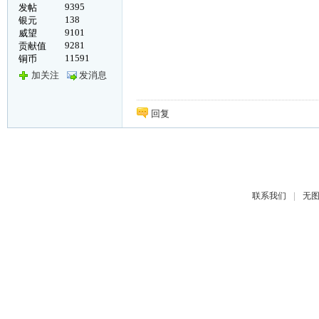
9395
发帖
138
银元
9101
威望
9281
贡献值
11591
铜币
加关注
发消息
回复
|
联系我们
无