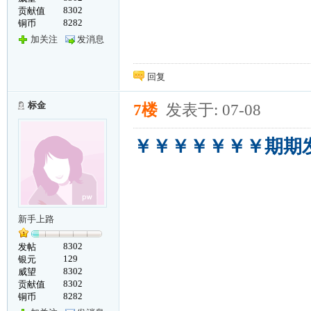
8302
贡献值
8282
铜币
加关注
发消息
回复
标金
7楼
发表于: 07-08
￥￥￥￥￥￥￥期期
新手上路
8302
发帖
129
银元
8302
威望
8302
贡献值
8282
铜币