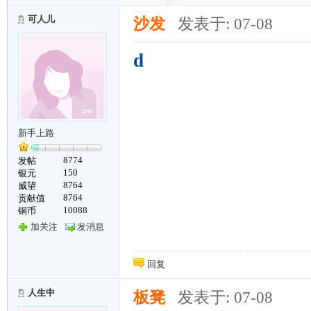
可人儿
沙发
发表于: 07-08
d
新手上路
8774
发帖
150
银元
8764
威望
8764
贡献值
10088
铜币
加关注
发消息
回复
人生中
板凳
发表于: 07-08