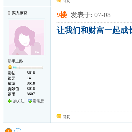
回复
实力振奋
9楼
发表于: 07-08
让我们和财富一起成长!
新手上路
8618
发帖
14
银元
8618
威望
8618
贡献值
8607
铜币
加关注
发消息
回复
1
2