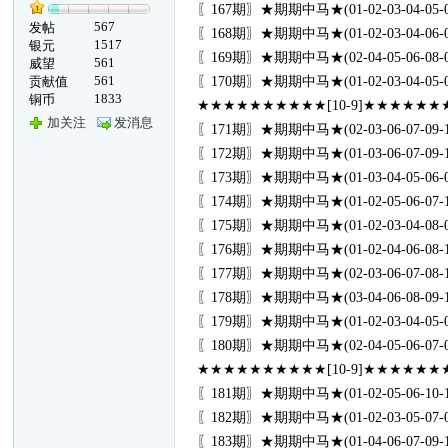
〖167期〗★期期中马★(01-02-03-04-05-08-09
567
发帖
〖168期〗★期期中马★(01-02-03-04-06-07-08
1517
银元
〖169期〗★期期中马★(02-04-05-06-08-09-11
561
威望
561
贡献值
〖170期〗★期期中马★(01-02-03-04-05-07-08
1833
铜币
★★★★★★★★★★[10-9]★★★★★★
加关注
发消息
〖171期〗★期期中马★(02-03-06-07-09-10-11
〖172期〗★期期中马★(01-03-06-07-09-10-11
〖173期〗★期期中马★(01-03-04-05-06-07-09
〖174期〗★期期中马★(01-02-05-06-07-11-12
〖175期〗★期期中马★(01-02-03-04-08-09-11
〖176期〗★期期中马★(01-02-04-06-08-10-11
〖177期〗★期期中马★(02-03-06-07-08-11-14
〖178期〗★期期中马★(03-04-06-08-09-10-11
〖179期〗★期期中马★(01-02-03-04-05-08-09
〖180期〗★期期中马★(02-04-05-06-07-09-10
★★★★★★★★★★[10-9]★★★★★★
〖181期〗★期期中马★(01-02-05-06-10-11-12
〖182期〗★期期中马★(01-02-03-05-07-09-10
〖183期〗★期期中马★(01-04-06-07-09-10-13