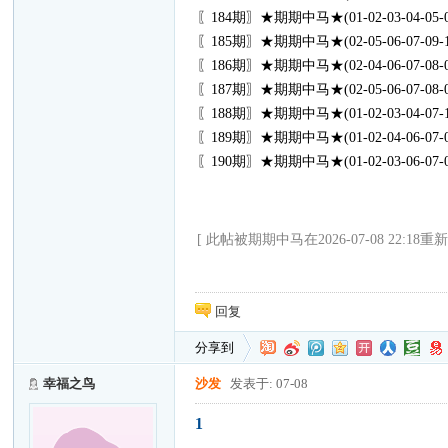
〖184期〗★期期中马★(01-02-03-04-05-09-10
〖185期〗★期期中马★(02-05-06-07-09-10-13
〖186期〗★期期中马★(02-04-06-07-08-09-12
〖187期〗★期期中马★(02-05-06-07-08-09-10
〖188期〗★期期中马★(01-02-03-04-07-13-14
〖189期〗★期期中马★(01-02-04-06-07-09-11
〖190期〗★期期中马★(01-02-03-06-07-08-09
[ 此帖被期期中马在2026-07-08 22:18重
回复
分享到
幸福之鸟
沙发
发表于: 07-08
1