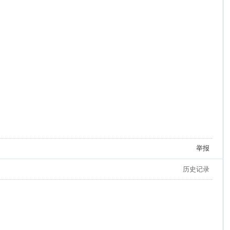
举报
历史记录