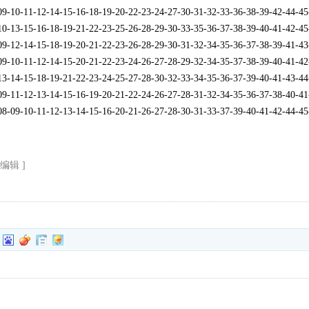
-11-12-14-15-16-18-19-20-22-23-24-27-30-31-32-33-36-38-39-42
-15-16-18-19-21-22-23-25-26-28-29-30-33-35-36-37-38-39-40-41
-14-15-18-19-20-21-22-23-26-28-29-30-31-32-34-35-36-37-38-39
-11-12-14-15-20-21-22-23-24-26-27-28-29-32-34-35-37-38-39-40
-15-18-19-21-22-23-24-25-27-28-30-32-33-34-35-36-37-39-40-41
-12-13-14-15-16-19-20-21-22-24-26-27-28-31-32-34-35-36-37-38
-10-11-12-13-14-15-16-20-21-26-27-28-30-31-33-37-39-40-41-42
新编辑 ]