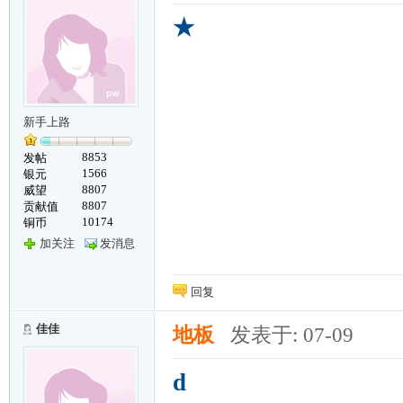
★
新手上路
8853
发帖
1566
银元
8807
威望
8807
贡献值
10174
铜币
加关注
发消息
回复
佳佳
地板
发表于: 07-09
d