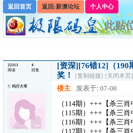
返回首页
返回:新澳论坛
个人中心
此贴位
[资深]
[76错12]（1
22313
4
阅读
回复
奖！
[复制链接]
[关闭本页]
码仔大哥
楼主
发表于: 07-08
（114期）+++【杀三肖中
（115期）+++【杀三肖中
（116期）+++【杀三肖中
（117期）+++【杀三肖中