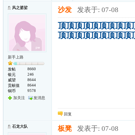
风之婆娑
沙发
发表于: 07-08
顶顶顶顶顶顶顶顶顶
顶顶顶顶顶顶顶顶顶
新手上路
8660
发帖
246
银元
8644
威望
8644
贡献值
9578
铜币
加关注
发消息
回复
石龙大队
板凳
发表于: 07-08