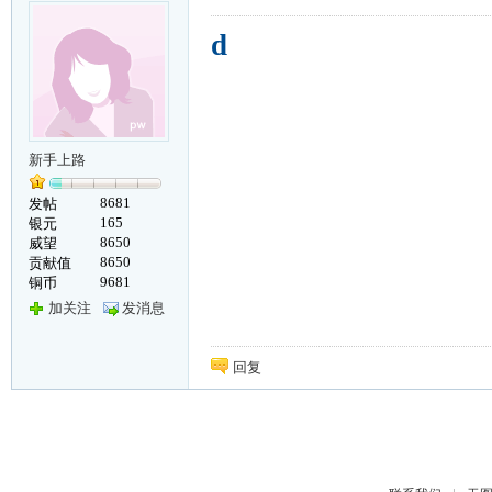
d
新手上路
8681
发帖
165
银元
8650
威望
8650
贡献值
9681
铜币
加关注
发消息
回复