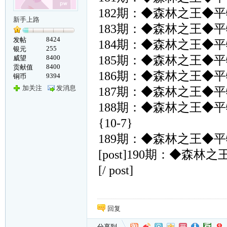
182期：◆森林之王◆
新手上路
183期：◆森林之王◆
8424
发帖
184期：◆森林之王◆
255
银元
8400
185期：◆森林之王◆
威望
8400
贡献值
186期：◆森林之王◆
9394
铜币
加关注
发消息
187期：◆森林之王◆
188期：◆森林之王◆
{10-7}
189期：◆森林之王◆
[post]190期：◆
[/ post]
回复
分享到