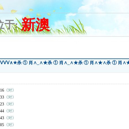
新澳
位于:
家野ⅤⅤⅤ∧★杀 ① 肖∧_∧★杀 ① 肖∧_∧★杀 ① 肖∧★∧杀 ① 
16
《对》
33
《对》
23
《对》
44
《对》
43
《对》
05
《对》