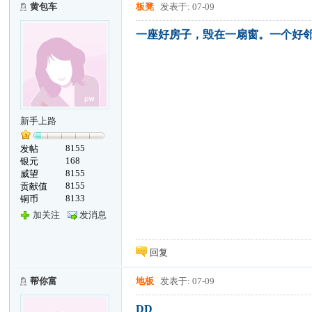
黄包车
板凳
发表于: 07-09
一座好房子，毁在一扇窗。一个好
新手上路
8155
发帖
168
银元
8155
威望
8155
贡献值
8133
铜币
加关注
发消息
回复
帮你富
地板
发表于: 07-09
DD