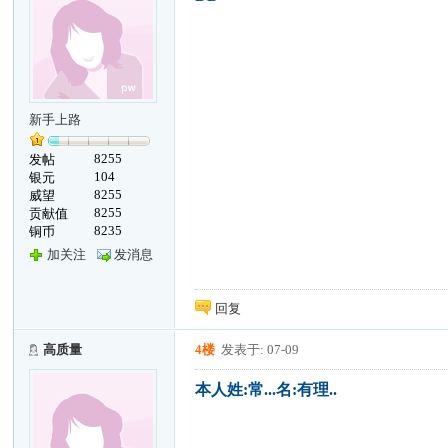
新手上路
8255
发帖
104
银元
8255
威望
8255
贡献值
8235
铜币
加关注
发消息
回复
高质量
4楼
发表于: 07-09
本人姓:常...名:有理..