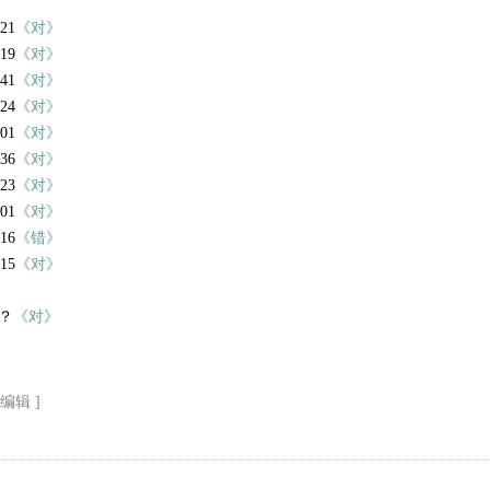
21
《对》
19
《对》
41
《对》
24
《对》
01
《对》
36
《对》
23
《对》
01
《对》
16
《错》
15
《对》
?？
《对》
新编辑 ]