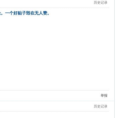
历史记录
枪。一个好贴子毁在无人赞。
举报
历史记录