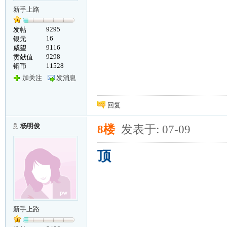
新手上路
9295
发帖
16
银元
9116
威望
9298
贡献值
11528
铜币
加关注
发消息
回复
杨明俊
8楼
发表于: 07-09
顶
新手上路