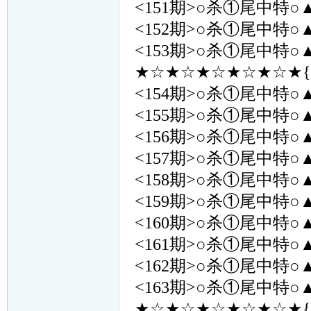
<151期>○杀①尾中特○
<152期>○杀①尾中特○
<153期>○杀①尾中特○
★☆★☆★☆★☆★☆★{1
<154期>○杀①尾中特○
<155期>○杀①尾中特○
<156期>○杀①尾中特○
<157期>○杀①尾中特○
<158期>○杀①尾中特○
<159期>○杀①尾中特○
<160期>○杀①尾中特○
<161期>○杀①尾中特○
<162期>○杀①尾中特○
<163期>○杀①尾中特○
★☆★☆★☆★☆★☆★{10