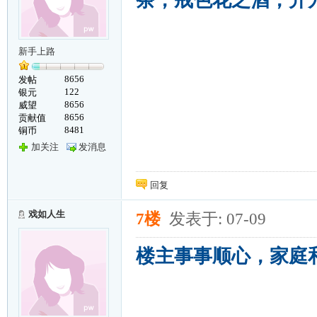
茶，戒色花之酒，开
新手上路
8656
发帖
122
银元
8656
威望
8656
贡献值
8481
铜币
加关注
发消息
回复
戏如人生
7楼
发表于: 07-09
楼主事事顺心，家庭