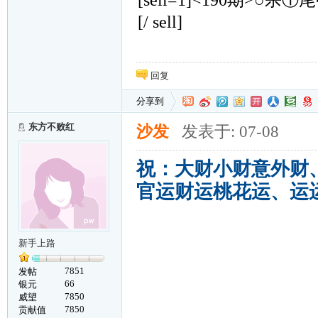
[sell=1]<190期>○
[/ sell]
回复
分享到
东方不败红
沙发
发表于: 07-08
祝：大财小财意外财
官运财运桃花运、运
新手上路
7851
发帖
66
银元
7850
威望
7850
贡献值