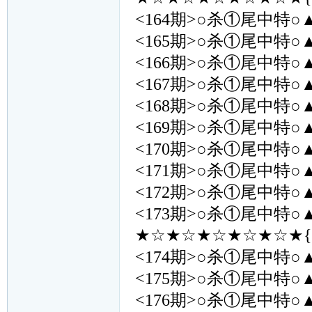
<164期>○杀①尾中特○
<165期>○杀①尾中特○
<166期>○杀①尾中特○
<167期>○杀①尾中特○
<168期>○杀①尾中特○
<169期>○杀①尾中特○
<170期>○杀①尾中特○
<171期>○杀①尾中特○
<172期>○杀①尾中特○
<173期>○杀①尾中特○
★☆★☆★☆★☆★☆★{1
<174期>○杀①尾中特○
<175期>○杀①尾中特○
<176期>○杀①尾中特○