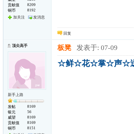
8209
贡献值
8192
铜币
加关注
发消息
回复
顶尖高手
板凳
发表于: 07-09
☆鲜☆花☆掌☆声☆
新手上路
8169
发帖
56
银元
8169
威望
8169
贡献值
8151
铜币