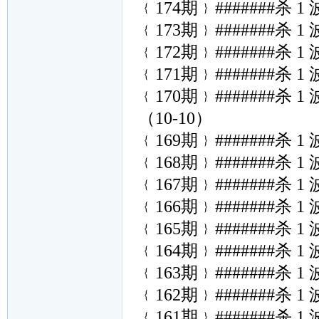
﹛174期﹜#######杀 
﹛173期﹜#######杀 
﹛172期﹜#######杀 
﹛171期﹜#######杀 
﹛170期﹜#######杀 
（10-10）
﹛169期﹜#######杀 
﹛168期﹜#######杀 
﹛167期﹜#######杀 
﹛166期﹜#######杀 
﹛165期﹜#######杀 
﹛164期﹜#######杀 
﹛163期﹜#######杀 
﹛162期﹜#######杀 
﹛161期﹜#######杀 