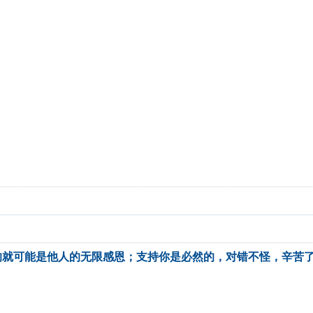
的就可能是他人的无限感恩；支持你是必然的，对错不怪，辛苦