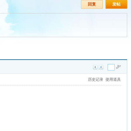
回复
发帖
历史记录
使用道具