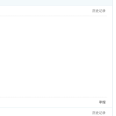
历史记录
举报
历史记录