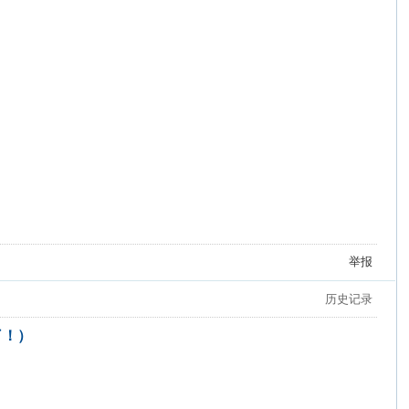
举报
历史记录
了！）