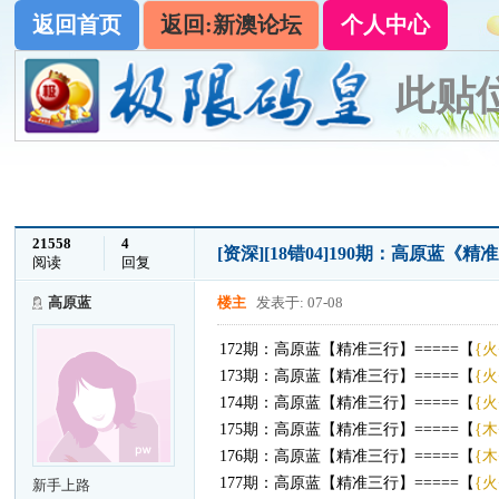
返回首页
返回:新澳论坛
个人中心
此贴
21558
4
[资深]
[18错04]190期：高原蓝
阅读
回复
高原蓝
楼主
发表于: 07-08
172期：高原蓝【精准三行】=====【
{火
173期：高原蓝【精准三行】=====【
{火
174期：高原蓝【精准三行】=====【
{火
175期：高原蓝【精准三行】=====【
{木
176期：高原蓝【精准三行】=====【
{木
177期：高原蓝【精准三行】=====【
{火
新手上路