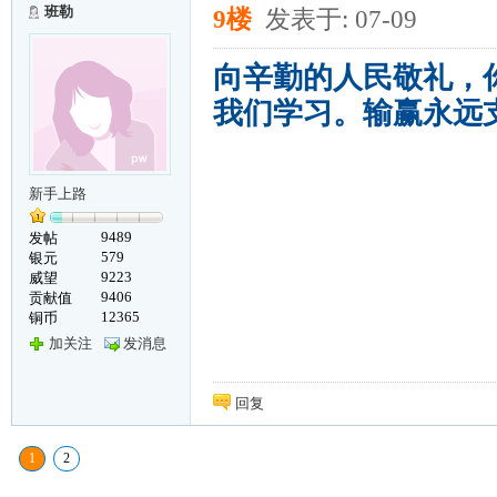
班勒
9楼
发表于: 07-09
向辛勤的人民敬礼，
我们学习。输赢永远
新手上路
9489
发帖
579
银元
9223
威望
9406
贡献值
12365
铜币
加关注
发消息
回复
1
2