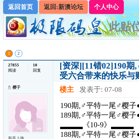
返回首页
返回:新澳论坛
个人中心
此贴位
1
2
[资深]
[11错02]1
27855
10
阅读
回复
受六合带来的快乐与
樱子
楼主
发表于: 07-08
190期,♂平特一尾♂樱子●2
189期,♂平特一尾♂樱子●9
▂▂▂▂《10-9》▂▂▂▂
188期,♂平特一尾♂樱子●88
新手上路