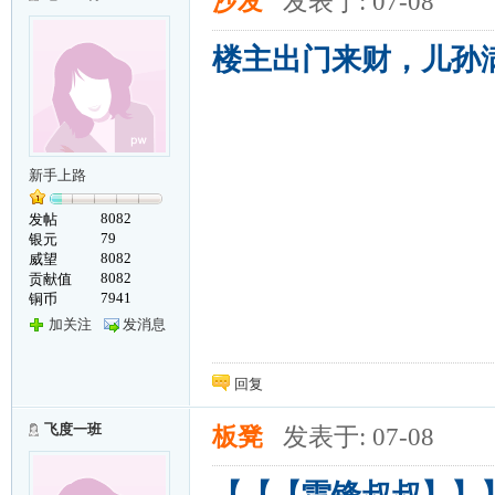
沙发
发表于: 07-08
楼主出门来财，儿孙
新手上路
8082
发帖
79
银元
8082
威望
8082
贡献值
7941
铜币
加关注
发消息
回复
飞度一班
板凳
发表于: 07-08