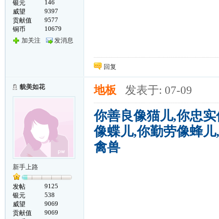
146
银元
9397
威望
9577
贡献值
10679
铜币
加关注
发消息
回复
貌美如花
地板
发表于: 07-09
你善良像猫儿,你忠实
像蝶儿,你勤劳像蜂儿
禽兽
新手上路
9125
发帖
538
银元
9069
威望
9069
贡献值