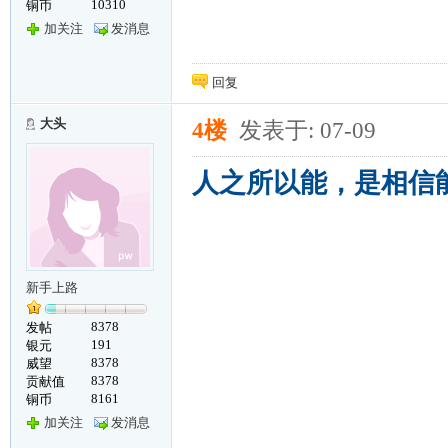
10310
铜币
加关注
发消息
回复
大头
4楼
发表于: 07-09
人之所以能，是相信
新手上路
8378
发帖
191
银元
8378
威望
8378
贡献值
8161
铜币
加关注
发消息