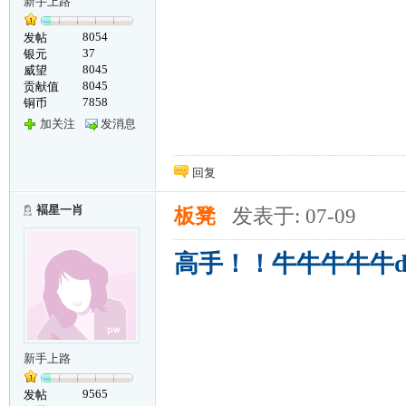
新手上路
8054
发帖
37
银元
8045
威望
8045
贡献值
7858
铜币
加关注
发消息
回复
褔星一肖
板凳
发表于: 07-09
高手！！牛牛牛牛牛ddd
新手上路
9565
发帖