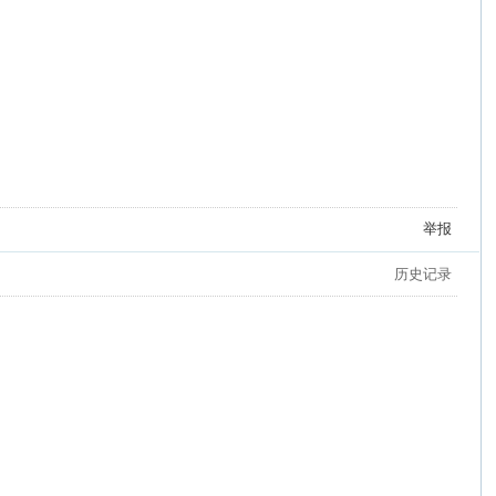
举报
历史记录