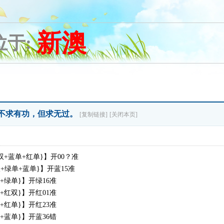
新澳
位于:
半波】不求有功，但求无过。
[复制链接]
[关闭本页]
+蓝双+蓝单+红单}】开00？准
+蓝双+绿单+蓝单}】开蓝15准
+绿单}】开绿16准
+红双}】开红01准
+红单}】开红23准
+蓝单}】开蓝36错