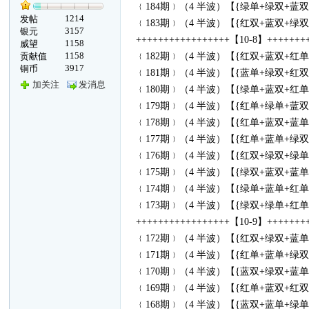
﹛184期﹜（4 半波）【{绿单+绿双+蓝双
1214
发帖
﹛183期﹜（4 半波）【{红双+蓝双+绿双
3157
银元
+++++++++++++++++【10-8】+++++++
1158
威望
1158
贡献值
﹛182期﹜（4 半波）【{红双+蓝双+红单
3917
铜币
﹛181期﹜（4 半波）【{蓝单+绿双+红双
加关注
发消息
﹛180期﹜（4 半波）【{绿单+蓝双+红单
﹛179期﹜（4 半波）【{红单+绿单+蓝双
﹛178期﹜（4 半波）【{红单+蓝双+蓝单
﹛177期﹜（4 半波）【{红单+蓝单+绿双
﹛176期﹜（4 半波）【{红双+绿双+绿单
﹛175期﹜（4 半波）【{绿双+蓝双+蓝单
﹛174期﹜（4 半波）【{绿单+蓝单+红单
﹛173期﹜（4 半波）【{绿双+绿单+红单
+++++++++++++++++【10-9】+++++++
﹛172期﹜（4 半波）【{红双+绿双+蓝单
﹛171期﹜（4 半波）【{红单+蓝单+绿双
﹛170期﹜（4 半波）【{蓝双+绿双+蓝单
﹛169期﹜（4 半波）【{红单+蓝双+红双
﹛168期﹜（4 半波）【{蓝双+蓝单+绿单