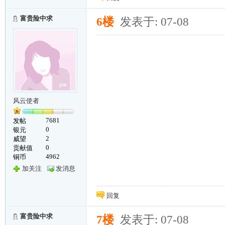
富贵险中求
6楼
发表于: 07-08
风云使者
7681
发帖
0
银元
2
威望
0
贡献值
4962
铜币
加关注
发消息
回复
富贵险中求
7楼
发表于: 07-08