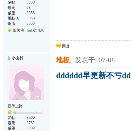
8358
发帖
98
银元
8358
威望
8358
贡献值
8333
铜币
加关注
发消息
回复
小山村
地板
发表于: 07-08
dddddd早更新不亏dd
新手上路
8960
发帖
2782
银元
8892
威望