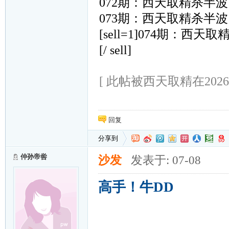
072期：西天取精杀半波 :
073期：西天取精杀半波 :
[sell=1]074期：西天取
[/ sell]
[ 此帖被西天取精在2026-0
回复
分享到
仲孙帝喾
沙发
发表于: 07-08
高手！牛DD