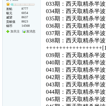
033期：西天取精杀半波 :
8777
发帖
034期：西天取精杀半波 :
6054
银元
8637
035期：西天取精杀半波 :
威望
8823
贡献值
036期：西天取精杀半波 :
14568
铜币
加关注
发消息
037期：西天取精杀半波 :
038期：西天取精杀半波 :
+++++++++++++++++[1
039期：西天取精杀半波 :
040期：西天取精杀半波 :
041期：西天取精杀半波 :
042期：西天取精杀半波 :
043期：西天取精杀半波 :
044期：西天取精杀半波 :
045期：西天取精杀半波 :