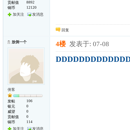
8892
贡献值
12120
铜币
加关注
发消息
回复
放倒一个
4楼
发表于: 07-08
DDDDDDDDDDDD
侠客
106
发帖
0
银元
0
威望
0
贡献值
114
铜币
加关注
发消息