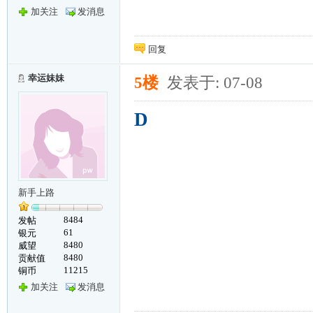
加关注
发消息
回复
幸运妹妹
5楼
发表于: 07-08
D
新手上路
8484
发帖
61
银元
8480
威望
8480
贡献值
11215
铜币
加关注
发消息