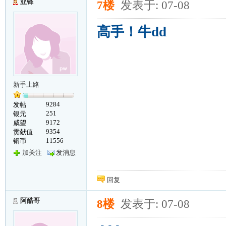
亚铎
7楼
发表于: 07-08
高手！牛dd
新手上路
9284
发帖
251
银元
9172
威望
9354
贡献值
11556
铜币
加关注
发消息
回复
阿酷哥
8楼
发表于: 07-08