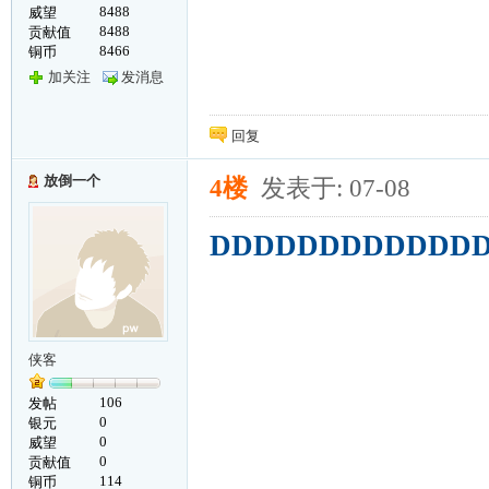
8488
威望
8488
贡献值
8466
铜币
加关注
发消息
回复
放倒一个
4楼
发表于: 07-08
DDDDDDDDDDDD
侠客
106
发帖
0
银元
0
威望
0
贡献值
114
铜币