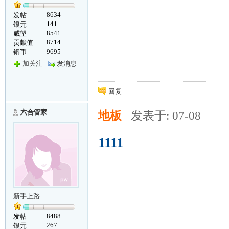
8634
发帖
141
银元
8541
威望
8714
贡献值
9695
铜币
加关注
发消息
回复
六合管家
地板
发表于: 07-08
1111
新手上路
8488
发帖
267
银元