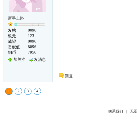
新手上路
8096
发帖
123
银元
8096
威望
8096
贡献值
7956
铜币
加关注
发消息
回复
1
2
3
4
|
联系我们
无