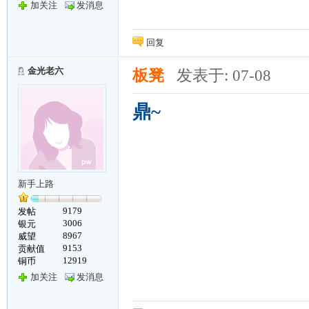
加关注
发消息
回复
金光老六
板凳
发表于: 07-08
鼎~
新手上路
9179
发帖
3006
银元
8967
威望
9153
贡献值
12919
铜币
加关注
发消息