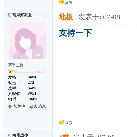
回复
南风知我意
地板
发表于: 07-08
支持一下
新手上路
8684
发帖
232
银元
8480
威望
8654
贡献值
10490
铜币
加关注
发消息
回复
泉州成少