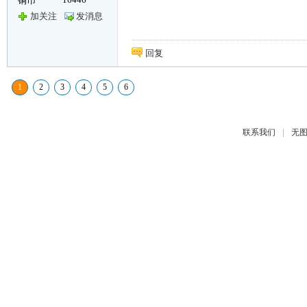
铜币
加关注
发消息
回复
1
2
3
4
5
6
|
联系我们
无