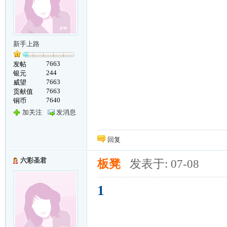
新手上路
7663
发帖
244
银元
7663
威望
7663
贡献值
7640
铜币
加关注
发消息
回复
六彩圣君
板凳
发表于: 07-08
1