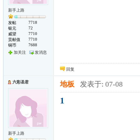
新手上路
7718
发帖
72
银元
7710
威望
7710
贡献值
7688
铜币
加关注
发消息
回复
六彩圣君
地板
发表于: 07-08
1
新手上路