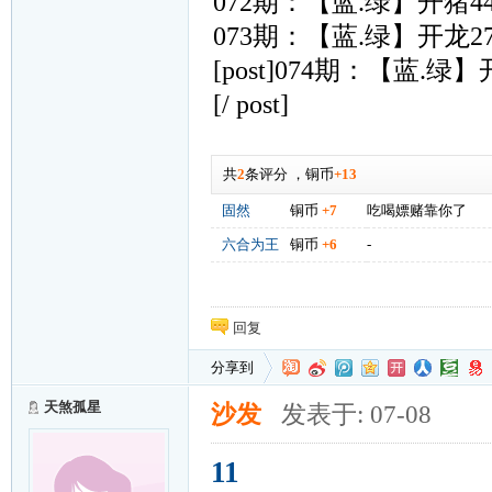
072期：【蓝.绿】开猪44
073期：【蓝.绿】开龙27
[post]074期：【蓝.绿
[/ post]
共
2
条评分
，
铜币
+13
固然
铜币
+7
吃喝嫖赌靠你了
六合为王
铜币
+6
-
回复
分享到
天煞孤星
沙发
发表于: 07-08
11