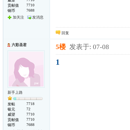
威望
7710
贡献值
7688
铜币
加关注
发消息
回复
六彩圣君
5楼
发表于: 07-08
1
新手上路
7718
发帖
72
银元
7710
威望
7710
贡献值
7688
铜币